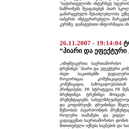
"საქართველოში ინტერნეტ სფეროს 
ნაშრომებს შეაფასებენ პიარ სკო
გამარჯვებულს შესაძლებლობა ექნ
იანვრის ინტეგრირებული მარკეტი
კურსზე. დამატებითი ინფორმაცია ი
26.11.2007 - 19:14:04
ტ
”პიარი და ეფექტური 
„იმიჯმეიკერთა საერთაშორისო ა
ტრენინგს ”პიარი და ეფექტური კომუ
ისეთ საკითხებში დეტალურ
როგორიცაა: კომუნიკაციებ
კომუნიკაცია; საზოგადოებასთან
პრინციპები; PR სტრატეგია, PR მენე
ბრენდინგი.
ტრენინგი მოიცავს:
პრეზენტაციებს, სახელმძღვანელოებ
და კოფიბრეიქს.
ტრეინინგი მსვ
მუშაობას: პავარპოინტის პრეზენტა
როლური თამაშები და ვიდეო ჩ
გადაეცემათ საერთაშორისო დონის
მითითებული იქნება საგნების და ს