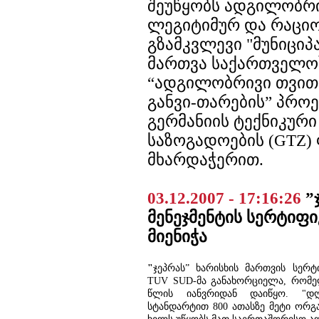
შეუწყობს ადგილობრი
ლეგიტიმურ და რაციო
გზამკვლევი "მუნიცი
მართვა საქართველო
“ადგილობრივი თვი
განვი-თარების” პრო
გერმანიის ტექნიკურ
საზოგადოების (GTZ)
მხარდაჭერით.
03.12.2007 - 17:16:26
”
მენეჯმენტის სერტიფი
მიენიჭა
"
ჯეპრას” ხარისხის მართვის სერტ
TUV SUD-მა განახორციელა, რომელ
წლის იანვრიდან დაიწყო. "დ
სტანდარტით 800 ათასზე მეტი ორგ