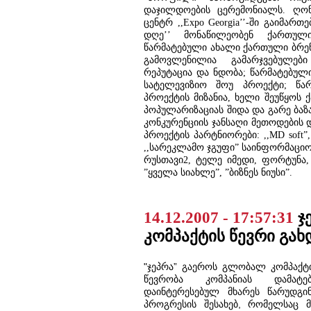
დაჯილდოების ცერემონიალს. ღონ
ცენტრ ,,Expo Georgia’’-ში გაიმართ
დღე’’ მონაწილეობენ ქართული
წარმატებული ახალი ქართული ბრენ
გამოვლენილია გამარჯვებულებ
რეპუტაცია და ნდობა; წარმატებულ
სატელევიზიო შოუ პროექტი; წა
პროექტის მიზანია, ხელი შეუწყოს
პოპულარიზაციას შიდა და გარე ბაზ
კონკურენციის ჯანსაღი მეთოდების 
პროექტის პარტნიორები: ,,MD soft”, ,
,,სარეკლამო ჯგუფი” საინფორმაციო
რუსთავი2, ტელე იმედი, ფორტუნა,
”ყველა სიახლე”, ”ბიზნეს ნიუსი”.
14.12.2007 - 17:57:31
ჯ
კომპაქტის წევრი გახ
"ჯეპრა” გაეროს გლობალ კომპაქტი
წევრობა კომპანიას დამატ
დაინტერესებულ მხარეს წარუდგი
პროგრესის შესახებ, რომელსაც 