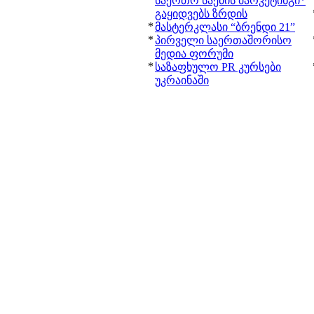
საერთო საქმის მარკეტინგი*
გაყიდვებს ზრდის
*
მასტერკლასი “ბრენდი 21”
*
პირველი საერთაშორისო
მედია ფორუმი
*
საზაფხულო PR კურსები
უკრაინაში
© 2003-2007 PRGUIDE.GE. ყველა უფლება დაცულია.