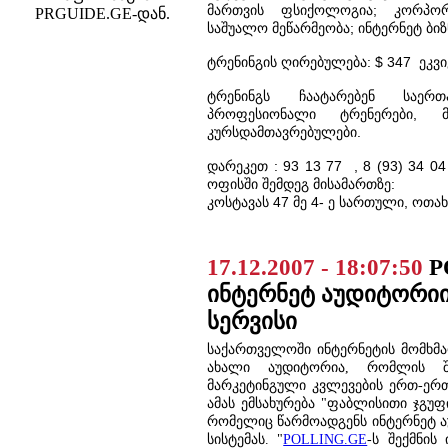
მართვის ფსიქოლოგია; კორპო
PRGUIDE.GE-დან.
საშუალო მეწარმეობა; ინტერნეტ ბიზნ
ტრენინგის ღირებულება: $ 347 ეკვ
ტრენინგს ჩაატარებენ საე
პროფესიონალი ტრენერები,
კურსდამთავრებულები.
დარეკეთ : 93 13 77 , 8 (93) 34 04
ოფისში შემდეგ მისამართზე:
კოსტავას 47 მე 4- ე სართული, ოთახ
17.12.2007 - 18:07:50
P
ინტერნეტ აუდიტორიი
სერვისი
საქართველოში ინტერნეტის მომხმ
ახალი აუდიტორია, რომლის შ
მარკეტინგული კვლევების ერთ-ერთ
ამას ემსახურება "ფაბლისითი ჯგუფ
რომელიც წარმოადგენს ინტერნეტ ა
სისტემას.
"
POLLING.GE
-ს შექმნის