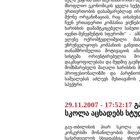
ხელს უწყობს მათ საერთაშორისო აღ
მსოფლიო ეკონომიკის ყველა სექტორ
ურთიერთობის დასამყარებლად ირჩე
მქონე ორგანიზაციას, რაც აისახებ
ჩვენ ერთადერთი კომპანია ვიქნე
ხარისხის დამამტკიცებელი საბუთი
ივენთ-მენეჯმენტის სფეროში” - ამბ
ელენე ოქრომჭედლიშვილი. მას
უზრუნველყოფს კომპანიის განვითა
თანამშრომელთა მოტივაციის ამაღ
სისტემა ორიენტირებულია მომ
დაკმაყოფილებასა და მუდმივ გაუმჯო
მომხმარებელს მაღალი ხარისხის მ
პროფესიონალიზმი და პარტნიორ
საშუალებას აძლევს შესთავაზოს 
სპექტრი.
29.11.2007 - 17:52:17
გ
სკოლა აცხადებს სტუ
გაუ–თბილისის პიარ სკოლა აც
კონკურსში მონაწილეობის მიღ
საქართველოს სხვადასხვა უნივერ