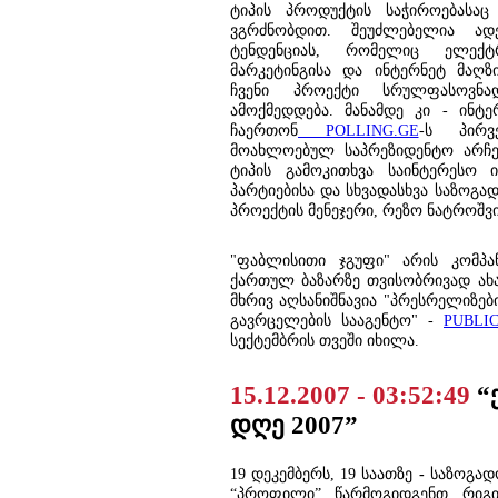
ტიპის პროდუქტის საჭიროებას
ვგრძნობდით. შეუძლებელია ად
ტენდენციას, რომელიც ელექტ
მარკეტინგისა და ინტერნეტ მაღზი
ჩვენი პროექტი სრულფასოვნ
ამოქმედდება. მანამდე კი - ინტ
ჩაერთონ
POLLING.GE
-ს პირვ
მოახლოებულ საპრეზიდენტო არჩევ
ტიპის გამოკითხვა საინტერესო ი
პარტიებისა და სხვადასხვა საზოგად
პროექტის მენეჯერი, რეზო ნატროშვ
"ფაბლისითი ჯგუფი" არის კომპა
ქართულ ბაზარზე თვისობრივად ახა
მხრივ აღსანიშნავია "პრესრელიზე
გავრცელების სააგენტო" -
PUBLIC
სექტემბრის თვეში იხილა.
15.12.2007 - 03:52:49
“
დღე 2007”
19 დეკემბერს, 19 საათზე
-
საზოგადო
“პროფილი” წარმოგიდგენთ რიგი