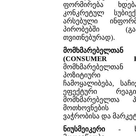
ფორმირება ხდებ
კონკრეტულ სუბიე
არსებული ინფორმ
პირობებში (გ
თვითნებურად).
მომხმარებელთა
(CONSUMER R
მომხმარებელთან
პოზიტიური უ
ჩამოყალიბება, საჩ
ეფექტური რეაგი
მომხმარებელთა 
მოთხოვნების დ
ვაჭრობისა და მარკე
ნიუსმეიკერი
- ხა