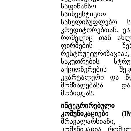
საფინანსო ანა
საინვესტიცი
სახელისუფლებო ს
კრედიტორებთან. ეს
რომელიც თან ახლა
ფირმების შერწყმ
რესტრუქტურიზაციას,
საკუთრების სტრუ
აქციონერების შეკ
კვარტალური და წლ
მომზადებასა დ
მოზიდვას.
ინტეგრირებული
კომუნიკაციები (I
მრავალარხიანი, 
კომუნიკაცია, რომე