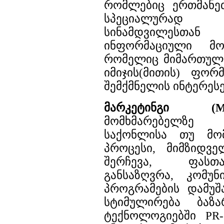
რომლებიც ერთმანეთ
სპეციალურად 
სინამდვილესთ
ინფორმაციული მო
რომელიც მიმართული
იმიჯის(მითის) ფორ
შემქმნელის ინტერესე
მარკეტინგი (
მომხმარებელზე
საქონლისა თუ მომ
პროცესი, მიმზიდვე
შერჩევა, ფასთ
განსაზღვრა, კომუნ
პროგრამების დამუშ
სტიმულირება ბაზა
ტექნოლოგიებში PR-