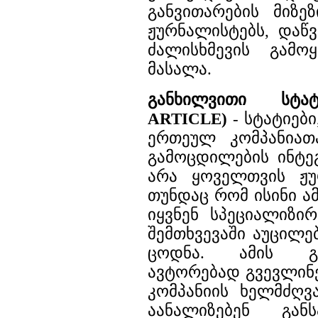
განვითარების მიზე
ჟურნალისტებს, დაწ
ძალისხმევის გამო
მასალა.
განხილვითი სტა
ARTICLE)
- სტატიებ
ერთეულ კომპანიათ
გამოცდილების ინტე
არა ყოველთვის ჟუ
თუნდაც რომ ისინი ა
იყვნენ სპეციალიზი
შემთხვევაში აუცილ
ცოდნა. ამის გ
ავტორებად გვევლინე
კომპანიის ხელმძღვ
აანალიზებენ გან