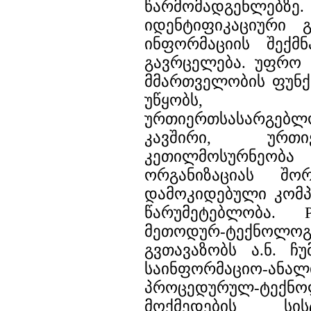
წარმომადგენლებზ
იდენტიფიკაციური 
ინფორმაციის შექმ
გავრცელება. უფრო 
მმართველობის ფუნქ
უწყობს, 
ურთიერთსასარგე
კავშირი, ურთ
კეთილმოსურნეობა 
ორგანიზაციას შო
დამოკიდებული კომპ
წარუმეტებლობა. P
მეთოდურ-ტექნოლ
გვთავაზობს ა.ნ. ჩუ
საინფორმაციო-
პროცედურულ-ტექნო
მოქმედების სი