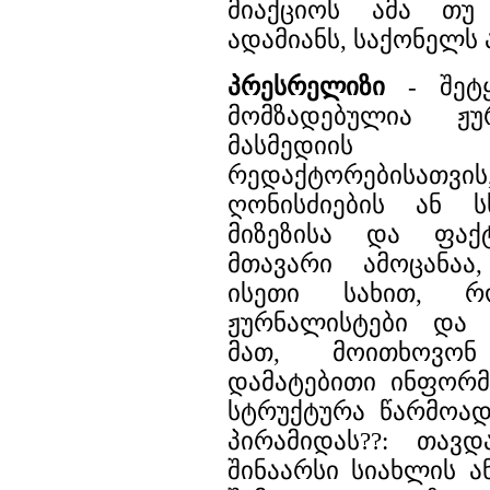
მიაქციოს ამა თუ 
ადამიანს, საქონელს 
პრესრელიზი
- შეტყ
მომზადებულია ჟუ
მასმედიის ს
რედაქტორებისათ
ღონისძიების ან ს
მიზეზისა და ფაქტ
მთავარი ამოცანაა
ისეთი სახით, რ
ჟურნალისტები და 
მათ, მოითხოვო
დამატებითი ინფორმ
სტრუქტურა წარმოად
პირამიდას??: თავ
შინაარსი სიახლის ა