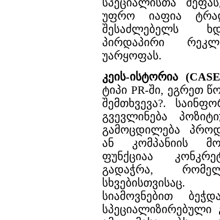
სპეციალისთა შეფას
უფრო იაფია ტრად
შესაძლებელს ხდ
პირდაპირი რეკლა
უარყოფას.
კეის-ისტორია (CAS
ტიპი PR-ში, ეგრეთ წ
შემთხვევა?. საინფ
გვევლინება პოზიტ
გამოცდილება პროდ
ან კომპანიის მომ
ფუნქციაა კონკრ
გადაჭრა, რომე
სხვებისთვისაც.
სიამოვნებით ბეჭდ
სპეციალიზირებული 