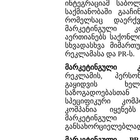
ინტეგრაციამ საბო
საქმიანობაში გააჩ
რომელსაც დაერქვ
მარკეტინგული კო
აერთიანებს საქონლი
სხვადასხვა მიმართუ
რეკლამასა და PR-ს.
მარკეტინგული კ
რეკლამის, პერსო
გაყიდვის ხელ
საზოგადოებასთ
სპეციფიკური კომ
კომპანია იყენე
მარკეტინგუ
განსახორციელებლა
მარკეტინგული P