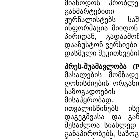
მიაწოდოს პრობლე
განმარტებითი
ჟურნალისტებს სა
ინფორმაცია მიიღო
პირიდან, გადაამ
დააზუსტონ ვერსიები
დასმული შეკითხვები
პრეს-შუამავლობა 
მასალების მომზად
ღონისძიების ორგანი
საზოგადოები
მისაპყრობად. პ
ითვალისწინებს ის
დაგეგმვასა და გა
შესაძლოა სიახლედ 
განაპირობებს, საზო