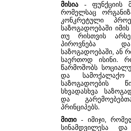
მისია
- ფუნქციის მ
რომელსაც ორგანიზ
კონკრეტული პროე
საზოგადოებაში იმი
თუ რისთვის არს
პიროვნება და
საზოგადოებაში, ან 
საერთოდ ისინი. რ
წარმოშობს სოციალ
და სამოქალაქო პ
საზოგადოების წი
სხვადასხვა საზოგა
და გარემოებებთ
პრინციპებს.
მითი
- იმიჯი, რომე
სინამდვილესა და