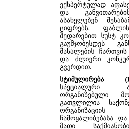
ექსპერტულად აფასე
და განვითარების
ასახელებენ შესაბ
ციფრებს. ფაბლ
შედარებით სუსტ კო
გაუმჯობესდეს გა
მასალების ჩართვის
და ძლიერი კონკურ
გვერდით.
სტიმულირება (P
სპეციალური 
ორგანიზებული მ
გათვლილია საქონე
ორგანიზაციი
ჩამოყალიბებასა და
მათი საქმიანობ