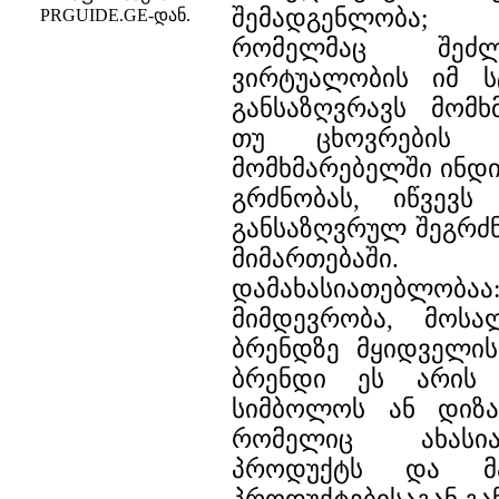
შემადგენლობა; 
PRGUIDE.GE-დან.
რომელმაც შეძ
ვირტუალობის იმ ს
განსაზღვრავს მომხ
თუ ცხოვრების ს
მომხმარებელში ინდ
გრძნობას, იწვევს
განსაზღვრულ შეგრძნ
მიმართებაშ
დამახასიათებლობ
მიმდევრობა, მოსა
ბრენდზე მყიდველის
ბრენდი ეს არის ს
სიმბოლოს ან დიზა
რომელიც ახასი
პროდუქტს და მა