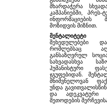
მხარდაჭერა სხვად
კამპანიებში, პრეს-
ინფორმაციების შ
მოზიდვის მიზნით.
მენტალიტეტი
? შ
შეხედულებები და
რომლებსაც აღ
განსაზღვრულ სოცი
სახვადასხვა სა
ჰუმანისტური ფას
ჯგუფებიდან. მენტა
მნიშვნელოვან ფა
უნდა გავითვალისწი
და ადეკვატური ს
მეთოდების შერჩევისა