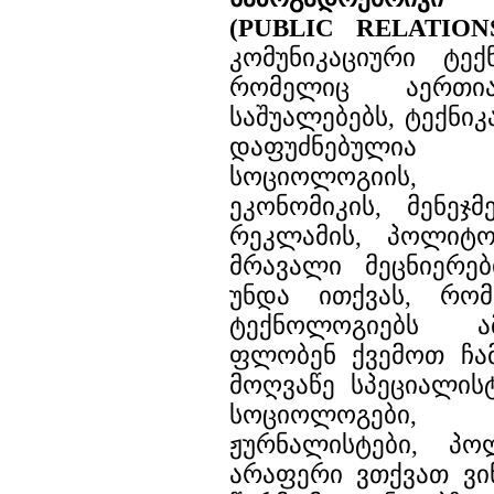
(PUBLIC RELATION
კომუნიკაციური ტექ
რომელიც აერთია
საშუალებებს, ტექნიკ
დაფუძნებულია
სოციოლოგიის, 
ეკონომიკის, მენეჯმ
რეკლამის, პოლიტ
მრავალი მეცნიერებ
უნდა ითქვას, რო
ტექნოლოგიებს ა
ფლობენ ქვემოთ ჩ
მოღვაწე სპეციალის
სოციოლოგები, 
ჟურნალისტები, პ
არაფერი ვთქვათ ვი