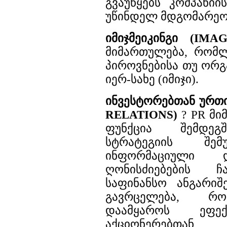
გვაუწყებს კომპანი
უწინდელ მდგომარეო
იმიჯმეიკინგი (IM
მიმართულება, რომლი
პიროვნებისა თუ ორგ
იერ-სახე (იმიჯი).
ინვესტორებთან ურთ
RELATIONS)
? PR მი
ფუნქცია შემდეგ
სტრატეგიის შემუ
ინფორმაციული 
ღონისძიებების ჩ
საფინანსო ანგარიშ
გავრცელება, რო
დაამყაროს ეფექ
აქციონერებთან,