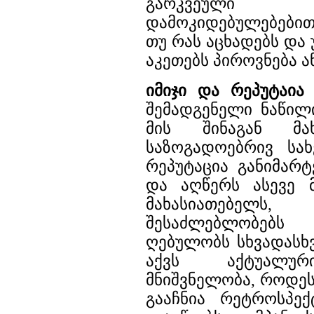
გარკვეული
დამოკიდებულებებით
თუ რას აცხადებს და
აკეთებს პიროვნება ა
იმიჯი და რეპუტაია
-
შემადგენელი ნაწილ
მის შინაგან მახ
საზოგადოებრივ სახ
რეპუტაცია განიმა
და აღწერს ასევე მ
მახასიათებელს,
შესაძლებლობებ
ღებულობს სხვადასხვ
აქვს აქტუალურ
მნიშვნელობა, როდეს
გააჩნია რეტროსპექ