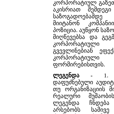
კორპორატიულ გაზეთ
აკისრიათ შემდეგ
საზოგადოებამდე
მიიტანონ კომპან
პოზიცია. აუწყონ საზ
მიღწევებსა და გეგმ
კორპორატიულ
გვევლინებიან ეფე
კორპორატიუ
ფორმირებისთვის.
ლეგენდა -
1. ა
დაფუძნებული აუდიტ
თუ ორგანიზაციის მი
რეალური მუშაობის
ლეგენდა ჩნდება
არსებობს სამივე