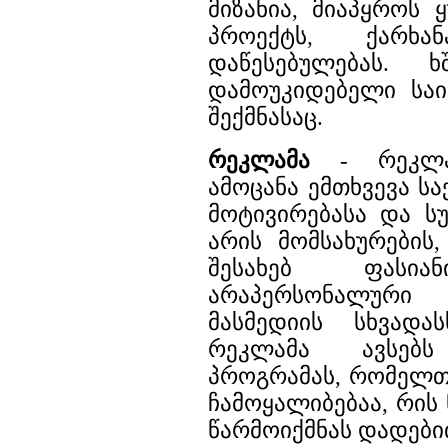
მიზანია, მიაპყროს 
პროექტს, ქარხან
დაწესებულებას. ხ
დამოუკიდებელი საი
შექმნასაც.
რეკლამა
- რეკლამ
ამოცანა ემთხვევა ს
მოტივირებასა და სუ
არის მომსახურების,
შესახებ ფასია
არაპერსონალური
მასმედიის სხვადას
რეკლამა ავსებ
პროგრამას, რომელთ
ჩამოყალიბებაა, რის
წარმოიქმნას დადები