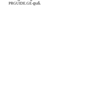
PRGUIDE.GE-დან.