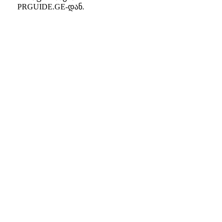
PRGUIDE.GE-დან.