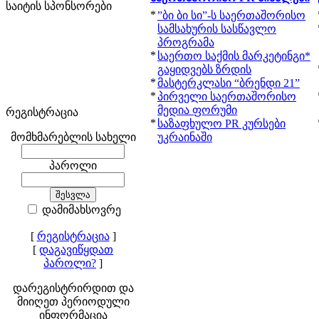
საიტის სპონსორები
*
”ბი ბი სი”-ს საერთაშორისო
სამსახურის სასწავლო
პროგრამა
*
საერთო საქმის მარკეტინგი*
გაყიდვებს ზრდის
*
მასტერკლასი “ბრენდი 21”
*
პირველი საერთაშორისო
მედია ფორუმი
რეგისტრაცია
*
საზაფხულო PR კურსები
მომხმარებლის სახელი
უკრაინაში
პაროლი
დამიმახსოვრე
[
რეგისტრაცია
]
[
დაგავიწყდათ
პაროლი?
]
დარეგისტრირდით და
მიიღეთ პერიოდული
ინფორმაცია