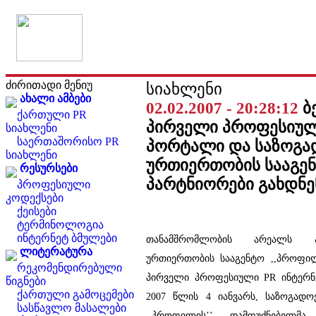
ძირითადი მენიუ
სიახლენი
ახალი ამბები
02.02.2007 - 20:28:12
ბ
ქართული PR
პირველი პროფესიულ
სიახლენი
საერთაშორისო PR
პორტალი და საზოგა
სიახლენი
ურთიერთობის სააგენ
რესურსები
პარტნიორები გახდნე
პროფესიული
კოდექსები
ქეისები
ტერმინოლოგია
ინტერნეტ ბმულები
თანამშრომლობის არეალს ა
ლიტერატურა
ურთიერთობის სააგენტო ,,პროფილ
რეკომენდირებული
პირველი პროფესიული PR ინტერნ
წიგნები
ქართული გამოცემები
2007 წლის 4 იანვარს, საზოგადო
სასწავლო მასალები
,,პროფილის’’ დამფუძნებელმ