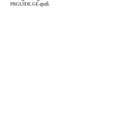
PRGUIDE.GE-დან.