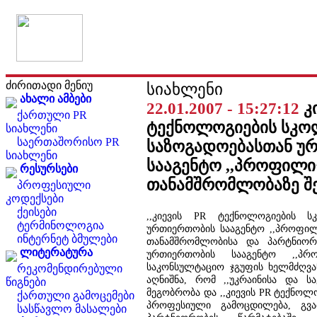
ძირითადი მენიუ
სიახლენი
ახალი ამბები
22.01.2007 - 15:27:12
კ
ქართული PR
ტექნოლოგიების სკო
სიახლენი
საერთაშორისო PR
საზოგადოებასთან უ
სიახლენი
სააგენტო ,,პროფილი
რესურსები
თანამშრომლობაზე შ
პროფესიული
კოდექსები
ქეისები
,,კიევის PR ტექნოლოგიების ს
ტერმინოლოგია
ურთიერთობის სააგენტო ,,პროფილ
ინტერნეტ ბმულები
თანამშრომლობისა და პარტნიორო
ლიტერატურა
ურთიერთობის სააგენტო ,,პრ
საკონსულტაციო ჯგუფის ხელმძღვა
რეკომენდირებული
აღნიშნა, რომ ,,უკრაინისა და 
წიგნები
მეგობრობა და ,,კიევის PR ტექნო
ქართული გამოცემები
პროფესიული გამოცდილება, გვა
სასწავლო მასალები