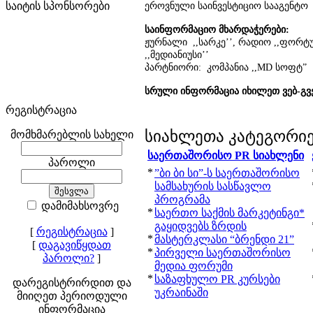
საიტის სპონსორები
ეროვნული საინვესტიციო სააგენტო
საინფორმაციო მხარდაჭერები:
ჟურნალი ,,სარკე’’, რადიო ,,ფორტ
,,მედიანიუსი’’
პარტნიორი: კომპანია ,,MD სოფტ”
სრული ინფორმაცია იხილეთ ვებ-გვ
რეგისტრაცია
სიახლეთა კატეგორი
მომხმარებლის სახელი
საერთაშორისო PR სიახლენი
პაროლი
*
”ბი ბი სი”-ს საერთაშორისო
სამსახურის სასწავლო
პროგრამა
დამიმახსოვრე
*
საერთო საქმის მარკეტინგი*
გაყიდვებს ზრდის
[
რეგისტრაცია
]
*
მასტერკლასი “ბრენდი 21”
[
დაგავიწყდათ
*
პირველი საერთაშორისო
პაროლი?
]
მედია ფორუმი
*
საზაფხულო PR კურსები
დარეგისტრირდით და
უკრაინაში
მიიღეთ პერიოდული
ინფორმაცია