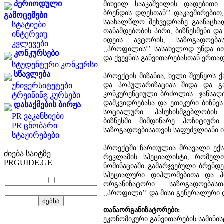
პერიოდული
მიხეილ სააკაშვილის დადებითი 
ბრენდის დღესთან’’ დაკავშირებით,
გამოცემები
საახალწლო შეხვედრაზე გაანაცხა
სტატიები
თანამდებობის პირი, ბიზნესმენი დ
ინტერვიუ
იდეის ავტორის, საზოგადოება
კვლევები
,,პროფილის’’ სასახელოდ უნდა ი
კონკურსები
და ქვეყნის განვითარებასთან ერთად
სტუდენტური კონკურსი
სწავლება
პროექტის მიზანია, ხელი შეუწყოს
და პოპულარიზაციას შიდა და გა
უნივერსიტეტები
კონკურენციული ბრძოლის ჯანსაღი
ტრეინინგ კურსები
დამკვიდრებასა და ეთიკური ბიზნეს
დასაქმების ბირჟა
სოციალური პასუხისმგებლობის
PR ვაკანსიები
ბიზნესში მიმდინარე პოზიტიური
PR ცნობარი
საზოგადოებისათვის საფუძვლიანი ი
სტაჟირებები
პროექტში ჩართულია მრავალი ექსპ
ძიება საიტზე
რეკლამის სპეციალისტი, რომელთ
PRGUIDE.GE
ნომინაციაში გამარჯვებული ბრენდ
სპეციალური დიპლომებითა და პ
ორგანიზატორი საზოგადოებას
,,პროფილი’’ და მისი გენერალური 
თანაორგანიზატორები:
ეკონომიკური განვითარების სამინი