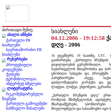
ძირითადი მენიუ
სიახლენი
ახალი ამბები
04.12.2006 - 19:12:58
ქ
ქართული PR
დღე - 2006
სიახლენი
საერთაშორისო PR
სიახლენი
16 დეკმბერს, 19 საათზე, GTC 
რესურსები
გაიმართება ,,ქართული ბრენდის 
დაჯილდოების ცერემონიალი. საზ
პროფესიული
საქართველოს მთავრობისა და პარლ
კოდექსები
ცნობილი სახეები და პროექტში 
ქეისები
პარტნიორები. ასევე, საქ
ტერმინოლოგია
დიპლომატიური კორპუსი და უცხ
ინტერნეტ ბმულები
ლატვია, ლიტვა, ესტონეთი, უკრაინა
ლიტერატურა
რეკომენდირებული
„ქართული ბრენდის დღე“ ერთ-
წიგნები
რომლის მნიშვნელობას ადასტურებ
ქართული გამოცემები
მხარდამჭერები, სპონსორები
სასწავლო მასალები
მოულოდნელი და სასიამოვნო იყო ს