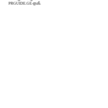
PRGUIDE.GE-დან.