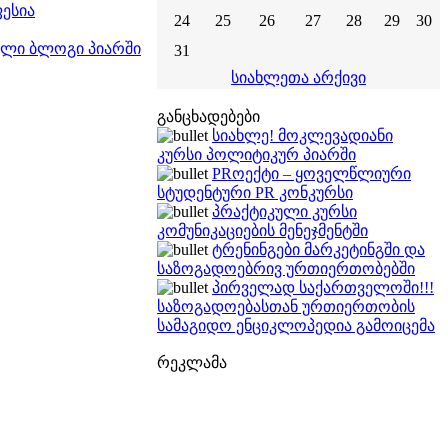
ესია
24
25
26
27
28
29
30
თული ბლოგი პიარში
31
სიახლეთა არქივი
განცხადებები
სიახლე! მოკლევადიანი
კურსი პოლიტიკურ პიარში
PRოექტი – ყოველწლიური
სტუდენტური PR კონკურსი
პრაქტიკული კურსი
კომუნიკაციების მენეჯმენტში
ტრენინგები მარკეტინგში და
საზოგადოებრივ ურთიერთობებში
პირველად საქართველოში!!!
საზოგადოებასთან ურთიერთობის
სამაგიდო ენციკლოპედია გამოიცემა
რეკლამა