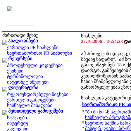
ძირითადი მენიუ
სიახლენი
ახალი ამბები
27.10.2006 - 18:54:23
და
ქართული PR სიახლენი
საერთაშორისო PR სიახლენი
ამ პროექტის იდეა ეკ
რესურსები
მწვანე საფარი",- ამ 
გამოეხმაურნენ. 18 ოქ
პროფესიული კოდექსები
დაირგო. გამწვანების
ქეისები
კეთილმოწყობის სამსა
ტერმინოლოგია
სახის მნიშვნელოვანი
ინტერნეტ ბმულები
განხორციელებას უზრ
ლიტერატურა
რეკომენდირებული წიგნები
სიახლეთა კატეგორიე
ქართული გამოცემები
საერთაშორისო PR ს
სასწავლო მასალები
პერიოდული გამოცემები
*
”ბი ბი სი”-ს საერთა
სასწავლო პროგრამ
სტატიები
*
საერთო საქმის მარკ
ინტერვიუ
*
მასტერკლასი “ბრენდ
კვლევები