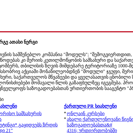
რგე ათასი ნერგი
უთვნის სამშენებლო კომპანია "მოდულს"; "შემოგვიერთდით
მოწოდებას კი მერიის კეთილმოწყობის სამსახური და საქართ
ტომბერს, თბილისის ზღვის მიმდებარე ტერიტორიაზე 1000-მდ
 მასობრივ აქციაში მონაწილეობდნენ "მოდული" ჯგუფი, მერი
ხური, საქართველოს მწვანეები და ყველასათვის ცნობილი ს
 ღონისძიებები მომავალი წლის გაზაფხულზეც იგეგმება. პრო
უნველყოფს საზოგადოებასთან ურთიერთობის სააგენტო "
ბი
იახლენი
ქართული PR სიახლენი
*
შორისო სამსახურის
ონლაინ კურსები
*
ა
ახალი ქართულენოვანი წიგნ
ეტინგი* გაყიდვებს ზრდის
საზოგადოებასთა&#
ი 21”
4316; ურთიერთობებში