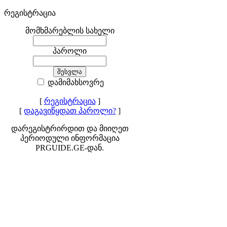
რეგისტრაცია
მომხმარებლის სახელი
პაროლი
დამიმახსოვრე
[
რეგისტრაცია
]
[
დაგავიწყდათ პაროლი?
]
დარეგისტრირდით და მიიღეთ
პერიოდული ინფორმაცია
PRGUIDE.GE-დან.