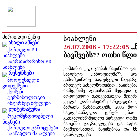
ძირითადი მენიუ
სიახლენი
ახალი ამბები
26.07.2006 - 17:22:05
,
ქართული PR
ბავშვებს?? ოთხი წლი
სიახლენი
საერთაშორისო PR
სიახლენი
კომპანია ,,გურჯაანის ნაყინმა?? 
რესურსები
სააგენტო ,,პროფილმა??, სოც
გამომდინარე, საფუძველი ჩაუყა
პროფესიული
პროექტს სახელწოდებით ,,ნაყინების
კოდექსები
რამდენიმე აქციისაგან შედგება
ქეისები
მოკლებული ბავშვებისთვის შეიქმ
ტერმინოლოგია
ყველა ღონისძიებაზე სრულდება 
ინტერნეტ ბმულები
ბარათს წარმოადგენს. 2006 წლი
ლიტერატურა
სადღესასწაულო ცენტრ ,,ბაო-
რეკომენდირებული
გათვალისწინებული პირველი ღონის
წიგნები
ბათუმში გაგრძელდება და აფხა
ქართული გამოცემები
ბავშვებისათვის ნაყინებისა და ს
სასწავლო მასალები
დასრულდება.