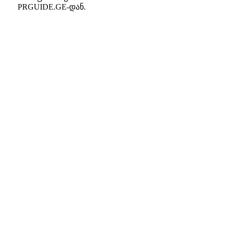
PRGUIDE.GE-დან.