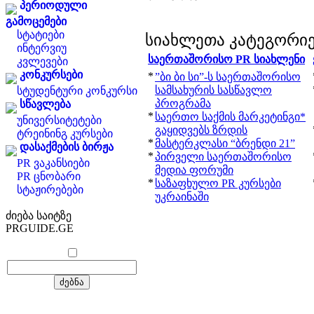
პერიოდული
გამოცემები
სტატიები
სიახლეთა კატეგორი
ინტერვიუ
საერთაშორისო PR სიახლენი
კვლევები
კონკურსები
*
”ბი ბი სი”-ს საერთაშორისო
სამსახურის სასწავლო
სტუდენტური კონკურსი
პროგრამა
სწავლება
*
საერთო საქმის მარკეტინგი*
უნივერსიტეტები
გაყიდვებს ზრდის
ტრეინინგ კურსები
*
მასტერკლასი “ბრენდი 21”
დასაქმების ბირჟა
*
პირველი საერთაშორისო
PR ვაკანსიები
მედია ფორუმი
PR ცნობარი
*
საზაფხულო PR კურსები
სტაჟირებები
უკრაინაში
ძიება საიტზე
PRGUIDE.GE