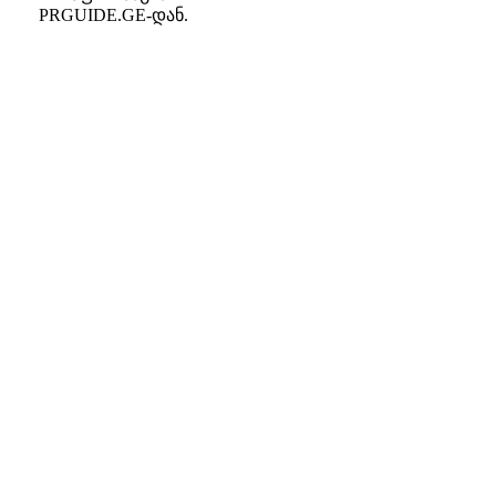
PRGUIDE.GE-დან.