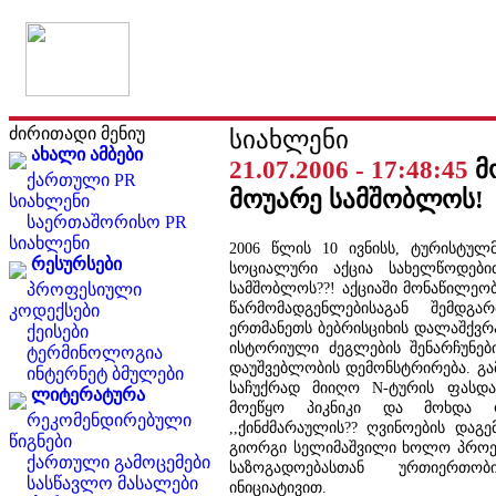
ძირითადი მენიუ
სიახლენი
ახალი ამბები
21.07.2006 - 17:48:45
მ
ქართული PR
მოუარე სამშობლოს!
სიახლენი
საერთაშორისო PR
სიახლენი
2006 წლის 10 ივნისს, ტურისტულ
რესურსები
სოციალური აქცია სახელწოდები
სამშობლოს??! აქციაში მონაწილეობ
პროფესიული
წარმომადგენლებისაგან შემდგ
კოდექსები
ერთმანეთს ბებრისციხის დალაშქვრაშ
ქეისები
ისტორიული ძეგლების შენარჩუნები
ტერმინოლოგია
დაუშვებლობის დემონსტრირება. გა
ინტერნეტ ბმულები
საჩუქრად მიიღო N-ტურის ფასდა
ლიტერატურა
მოეწყო პიკნიკი და მოხდა ო
რეკომენდირებული
,,ქინძმარაულის?? ღვინოების დაგე
წიგნები
გიორგი სელიმაშვილი ხოლო პროექ
ქართული გამოცემები
საზოგადოებასთან ურთიერთობ
სასწავლო მასალები
ინიციატივით.