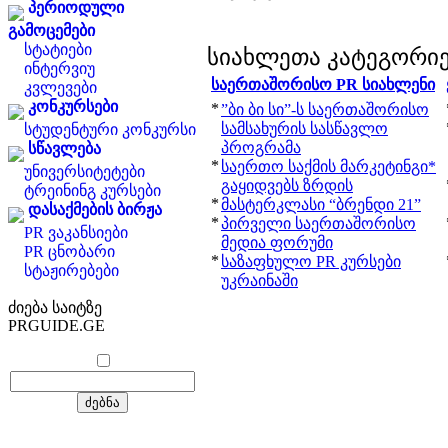
პერიოდული
გამოცემები
სტატიები
სიახლეთა კატეგორი
ინტერვიუ
საერთაშორისო PR სიახლენი
კვლევები
კონკურსები
*
”ბი ბი სი”-ს საერთაშორისო
სამსახურის სასწავლო
სტუდენტური კონკურსი
პროგრამა
სწავლება
*
საერთო საქმის მარკეტინგი*
უნივერსიტეტები
გაყიდვებს ზრდის
ტრეინინგ კურსები
*
მასტერკლასი “ბრენდი 21”
დასაქმების ბირჟა
*
პირველი საერთაშორისო
PR ვაკანსიები
მედია ფორუმი
PR ცნობარი
*
საზაფხულო PR კურსები
სტაჟირებები
უკრაინაში
ძიება საიტზე
PRGUIDE.GE