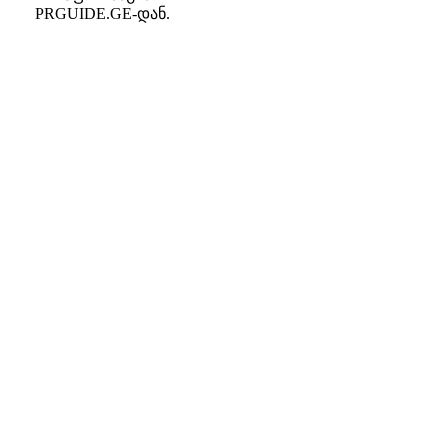
PRGUIDE.GE-დან.