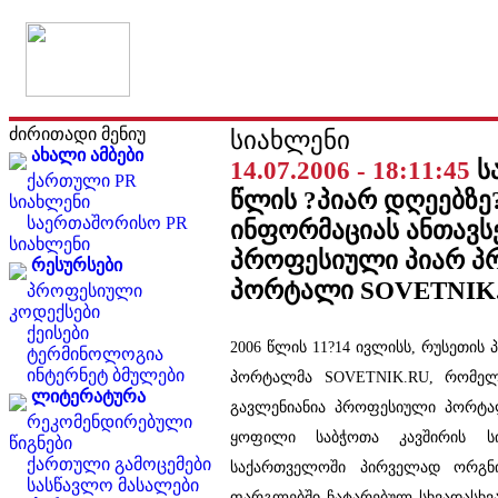
ძირითადი მენიუ
სიახლენი
ახალი ამბები
14.07.2006 - 18:11:45
ს
ქართული PR
წლის ?პიარ დღეებზე
სიახლენი
საერთაშორისო PR
ინფორმაციას ანთავს
სიახლენი
პროფესიული პიარ პ
რესურსები
პორტალი SOVETNIK
პროფესიული
კოდექსები
ქეისები
2006 წლის 11?14 ივლისს, რუსეთი
ტერმინოლოგია
ინტერნეტ ბმულები
პორტალმა SOVETNIK.RU, რომელ
ლიტერატურა
გავლენიანია პროფესიული პორტა
რეკომენდირებული
ყოფილი საბჭოთა კავშირის სი
წიგნები
ქართული გამოცემები
საქართველოში პირველად ორგნი
სასწავლო მასალები
ფარგლებში ჩატარებულ სხვადასხვა