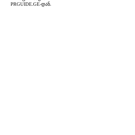
PRGUIDE.GE-დან.