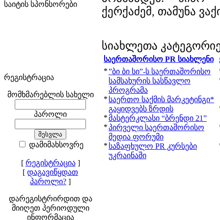
საიტის სპონსორები
ქერქაძემ, თამუნა ვაქ
სიახლეთა კატეგორი
საერთაშორისო PR სიახლენი
*
”ბი ბი სი”-ს საერთაშორისო
რეგისტრაცია
სამსახურის სასწავლო
პროგრამა
მომხმარებლის სახელი
*
საერთო საქმის მარკეტინგი*
გაყიდვებს ზრდის
პაროლი
*
მასტერკლასი “ბრენდი 21”
*
პირველი საერთაშორისო
მედია ფორუმი
დამიმახსოვრე
*
საზაფხულო PR კურსები
უკრაინაში
[
რეგისტრაცია
]
[
დაგავიწყდათ
პაროლი?
]
დარეგისტრირდით და
მიიღეთ პერიოდული
ინფორმაცია