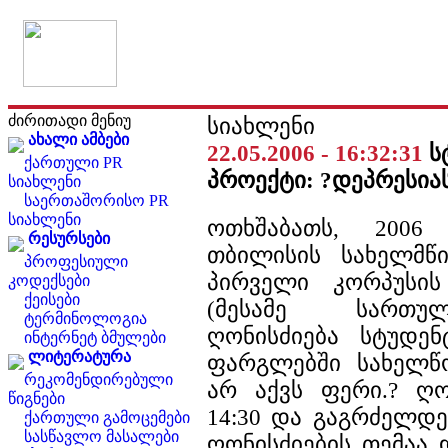
ძირითადი მენიუ
სიახლენი
ახალი ამბები
22.05.2006 - 16:32:31
ს
ქართული PR
პროექტი: ?დეპრესიას
სიახლენი
საერთაშორისო PR
სიახლენი
ოთხშაბათს, 2006
რესურსები
თბილისის სახელმწი
პროფესიული
პირველი კორპუსის
კოდექსები
ქეისები
(მესამე სართულ
ტერმინოლოგია
ღონისძიება სტუდე
ინტერნეტ ბმულები
ლიტერატურა
ფარგლებში სახელწ
რეკომენდირებული
არ აქვს ფერი.? ღო
წიგნები
14:30 და გაგრძელდე
ქართული გამოცემები
სასწავლო მასალები
ღონისძიების თემაა 