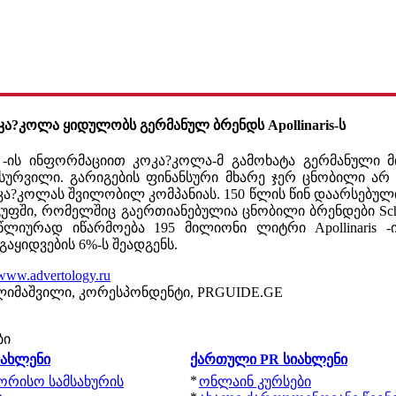
კა?კოლა ყიდულობს გერმანულ ბრენდს Apollinaris-ს
ess -ის ინფორმაციით კოკა?კოლა-მ გამოხატა გერმანული
ის სურვილი. გარიგების ფინანსური მხარე ჯერ ცნობილი არ არ
ა?კოლას შვილობილ კომპანიას. 150 წლის წინ დაარსებული Ap
 ჯგუფში, რომელშიც გაერთიანებულია ცნობილი ბრენდები Schwe
ელწლიურად იწარმოება 195 მილიონი ლიტრი Apollinaris 
აყიდვების 6%-ს შეადგენს.
www.advertology.ru
ლიმაშვილი, კორესპონდენტი, PRGUIDE.GE
ბი
იახლენი
ქართული PR სიახლენი
*
შორისო სამსახურის
ონლაინ კურსები