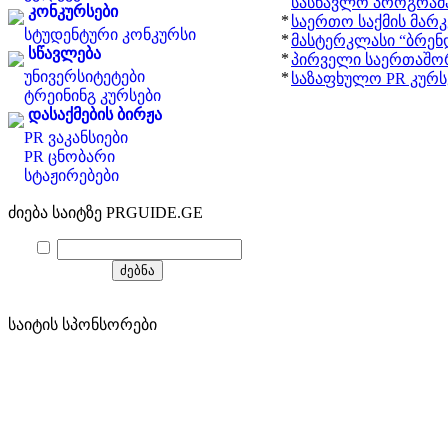
სასწავლო პროგრამ
კონკურსები
*
საერთო საქმის მარკ
სტუდენტური კონკურსი
*
მასტერკლასი “ბრენდ
სწავლება
*
პირველი საერთაშო
უნივერსიტეტები
*
საზაფხულო PR კურსე
ტრეინინგ კურსები
დასაქმების ბირჟა
PR ვაკანსიები
PR ცნობარი
სტაჟირებები
ძიება საიტზე PRGUIDE.GE
საიტის სპონსორები