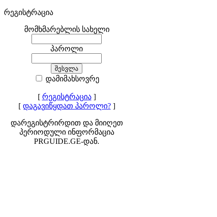
რეგისტრაცია
მომხმარებლის სახელი
პაროლი
დამიმახსოვრე
[
რეგისტრაცია
]
[
დაგავიწყდათ პაროლი?
]
დარეგისტრირდით და მიიღეთ
პერიოდული ინფორმაცია
PRGUIDE.GE-დან.