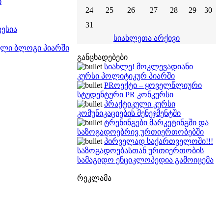
ი
24
25
26
27
28
29
30
31
ესია
სიახლეთა არქივი
თული ბლოგი პიარში
განცხადებები
სიახლე! მოკლევადიანი
კურსი პოლიტიკურ პიარში
PRოექტი – ყოველწლიური
სტუდენტური PR კონკურსი
პრაქტიკული კურსი
კომუნიკაციების მენეჯმენტში
ტრენინგები მარკეტინგში და
საზოგადოებრივ ურთიერთობებში
პირველად საქართველოში!!!
საზოგადოებასთან ურთიერთობის
სამაგიდო ენციკლოპედია გამოიცემა
რეკლამა