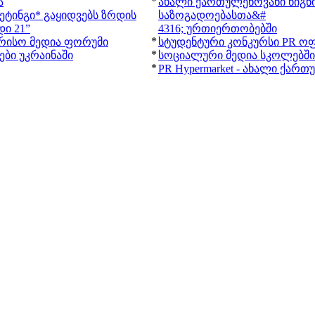
*
ა
ახალი ქართულენოვანი წიგნ
ეტინგი* გაყიდვებს ზრდის
საზოგადოებასთა&#
ი 21”
4316; ურთიერთობებში
*
რისო მედია ფორუმი
სტუდენტური კონკურსი PR ოფ
*
ბი უკრაინაში
სოციალური მედია სკოლებში
*
PR Hypermarket - ახალი ქარ