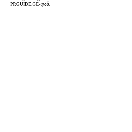
PRGUIDE.GE-დან.