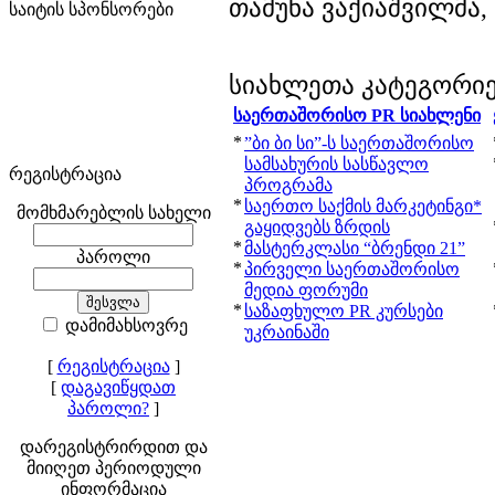
თამუნა ვაქიაშვილმა,
საიტის სპონსორები
სიახლეთა კატეგორი
საერთაშორისო PR სიახლენი
*
”ბი ბი სი”-ს საერთაშორისო
სამსახურის სასწავლო
რეგისტრაცია
პროგრამა
*
საერთო საქმის მარკეტინგი*
მომხმარებლის სახელი
გაყიდვებს ზრდის
*
მასტერკლასი “ბრენდი 21”
პაროლი
*
პირველი საერთაშორისო
მედია ფორუმი
*
საზაფხულო PR კურსები
დამიმახსოვრე
უკრაინაში
[
რეგისტრაცია
]
[
დაგავიწყდათ
პაროლი?
]
დარეგისტრირდით და
მიიღეთ პერიოდული
ინფორმაცია