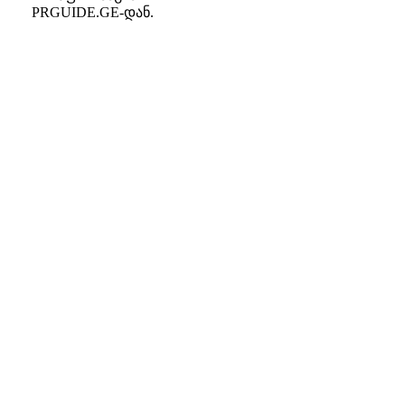
PRGUIDE.GE-დან.