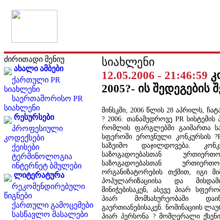
ძირითადი მენიუ
სიახლენი
ახალი ამბები
12.05.2006 - 21:46:59
კ
ქართული PR
2005?- ის შედეგების შ
სიახლენი
საერთაშორისო PR
სიახლენი
მინსკში, 2006 წლის 28 აპრილს, ჩა
რესურსები
? 2006: თანამედროვე PR სისტემის პ
რომლის ფარგლებში გაიმართა სა
პროფესიული
სფეროში ეროვნული კონკურსის ?PR
კოდექსები
საზეიმო დაჯილდოვება. კონ
ქეისები
საზოგადოებასთან ურთიერ
ტერმინოლოგია
საზოგადოებასთან ურთიერთ
ინტერნეტ ბმულები
ორგანიზატორების თქმით, იგი მ
ლიტერატურა
პოპულარიზაციისა და მისდამ
რეკომენდირებული
მინიჭებისაკენ, ასევე პიარ სფერ
წიგნები
პიარ მომსახურეობაში დაინტ
ქართული გამოცემები
გაერთიანებისაკენ. ნომინაციის ლაუ
სასწავლო მასალები
პიარ პერსონა ? მომღერალი ქსენი