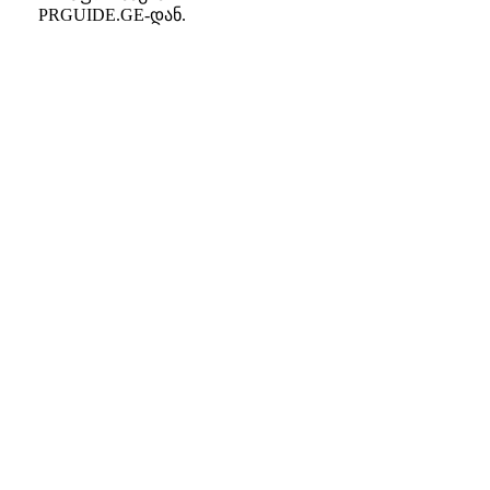
PRGUIDE.GE-დან.