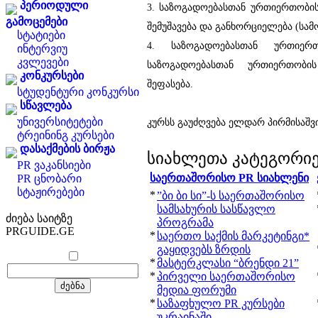
პერიოდული
3. საზოგადოებასთან ურთიერთობის 
გამოცემები
შემუშავება და განხორციელება (სამ
სტატიები
4. საზოგადოებასთან ურთიერთ
ინტერვიუ
კვლევები
საზოგადოებასთან ურთიერთობი
კონკურსები
შეფასება.
სტუდენტური კონკურსი
სწავლება
უნივერსიტეტები
კურსს გაუძღვება ელდარ პირმისაშვ
ტრეინინგ კურსები
დასაქმების ბირჟა
სიახლეთა კატეგორი
PR ვაკანსიები
საერთაშორისო PR სიახლენი
PR ცნობარი
სტაჟირებები
*
”ბი ბი სი”-ს საერთაშორისო
სამსახურის სასწავლო
ძიება საიტზე
პროგრამა
PRGUIDE.GE
*
საერთო საქმის მარკეტინგი*
გაყიდვებს ზრდის
*
მასტერკლასი “ბრენდი 21”
*
პირველი საერთაშორისო
მედია ფორუმი
*
საზაფხულო PR კურსები
უკრაინაში