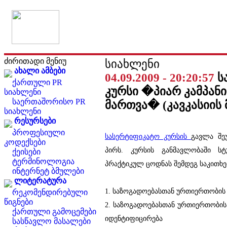
ძირითადი მენიუ
სიახლენი
ახალი ამბები
04.09.2009 - 20:20:57
ს
ქართული PR
კურსი �პიარ კამპანი
სიახლენი
საერთაშორისო PR
მართვა� (კავკასიის
სიახლენი
რესურსები
პროფესიული
სასერტიფიკატო კურსის
გავლა შე
კოდექსები
პირს
. კურსის განმავლობაში ს
ქეისები
ტერმინოლოგია
პრაქტიკულ ცოდნას შემდეგ საკითხე
ინტერნეტ ბმულები
ლიტერატურა
1. საზოგადოებასთან ურთიერთობის 
რეკომენდირებული
წიგნები
2. საზოგადოებასთან ურთიერთობის კ
ქართული გამოცემები
იდენტიფიცირება
სასწავლო მასალები