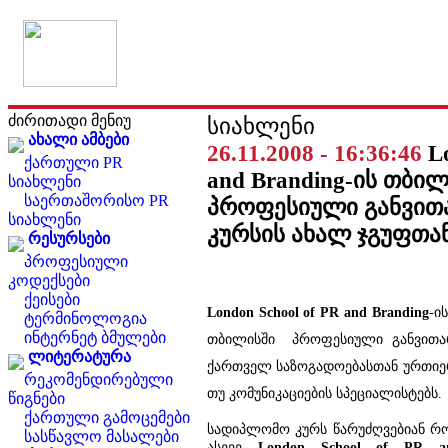
ძირითადი მენიუ
სიახლენი
ახალი ამბები
26.11.2008 - 16:36:46
L
ქართული PR
and Branding-ის თბი
სიახლენი
საერთაშორისო PR
პროფესიული განვით
სიახლენი
კურსის ახალ ჯგუფთან
რესურსები
პროფესიული
კოდექსები
ქეისები
London School of PR and Branding
-ი
ტერმინოლოგია
ინტერნეტ ბმულები
თბილისში პროფესიული განვითარე
ლიტერატურა
ქართველ საზოგადოებასთან ურთიერ
რეკომენდირებული
თუ კომუნიკაციების სპეციალისტებს.
წიგნები
ქართული გამოცემები
სადიპლომო კურს წარუძღვებიან რ
სასწავლო მასალები
ასევე
London School of PR a