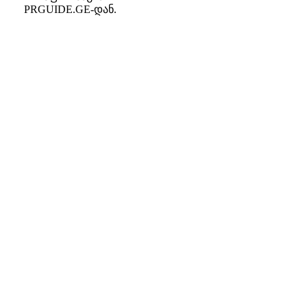
PRGUIDE.GE-დან.