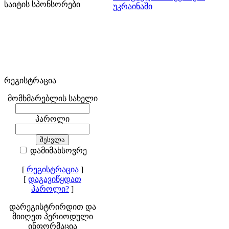
საიტის სპონსორები
უკრაინაში
რეგისტრაცია
მომხმარებლის სახელი
პაროლი
დამიმახსოვრე
[
რეგისტრაცია
]
[
დაგავიწყდათ
პაროლი?
]
დარეგისტრირდით და
მიიღეთ პერიოდული
ინფორმაცია