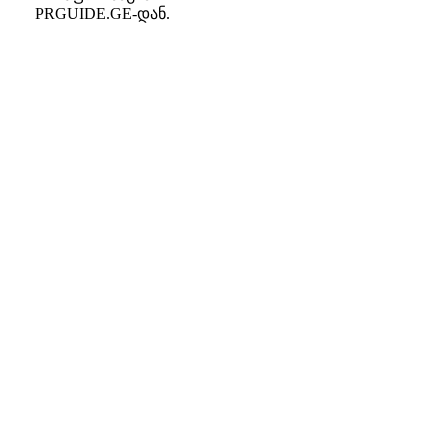
PRGUIDE.GE-დან.