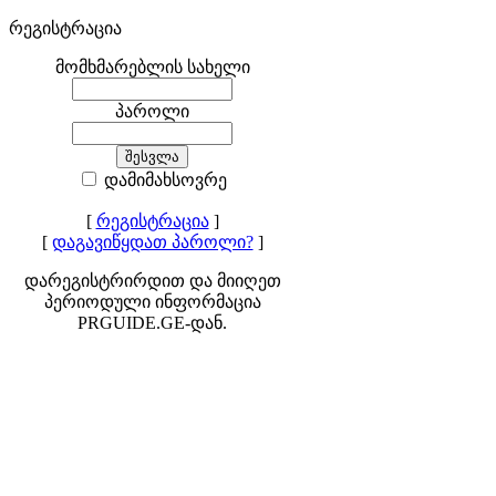
რეგისტრაცია
მომხმარებლის სახელი
პაროლი
დამიმახსოვრე
[
რეგისტრაცია
]
[
დაგავიწყდათ პაროლი?
]
დარეგისტრირდით და მიიღეთ
პერიოდული ინფორმაცია
PRGUIDE.GE-დან.