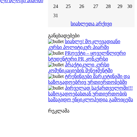
თული ბლოგი პიარში
24
25
26
27
28
29
30
31
სიახლეთა არქივი
განცხადებები
სიახლე! მოკლევადიანი
კურსი პოლიტიკურ პიარში
PRოექტი – ყოველწლიური
სტუდენტური PR კონკურსი
პრაქტიკული კურსი
კომუნიკაციების მენეჯმენტში
ტრენინგები მარკეტინგში და
საზოგადოებრივ ურთიერთობებში
პირველად საქართველოში!!!
საზოგადოებასთან ურთიერთობის
სამაგიდო ენციკლოპედია გამოიცემა
რეკლამა