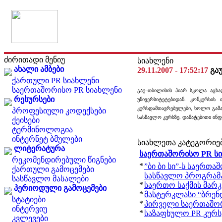
ძირითადი მენიუ
სიახლენი
ახალი ამბები
29.11.2007 - 17:52:17
გა
ქართული PR სიახლენი
საერთაშორისო PR სიახლენი
გაუ–თბილისის პიარ სკოლა აცხა
რესურსები
უნივერსიტეტებიდან. კონკურსის
კურსდამთავრებულები, ხოლო გამა
პროფესიული კოდექსები
სასწავლო კურსზე. დამატებითი ინ
ქეისები
ტერმინოლოგია
ინტერნეტ ბმულები
სიახლეთა კატეგორიე
ლიტერატურა
საერთაშორისო PR ს
რეკომენდირებული წიგნები
*
”ბი ბი სი”-ს საერთა
ქართული გამოცემები
სასწავლო პროგრამ
სასწავლო მასალები
*
საერთო საქმის მარკ
პერიოდული გამოცემები
*
მასტერკლასი “ბრენდ
სტატიები
*
პირველი საერთაშო
ინტერვიუ
*
საზაფხულო PR კურსე
კვლევები