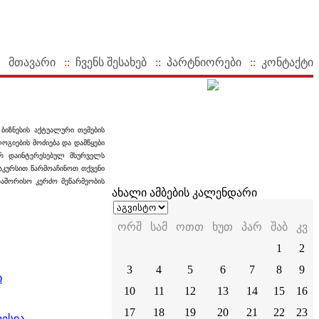
მთავარი
::
ჩვენს შესახებ
::
პარტნიორები
::
კონტაქტი
 ბიზნესის აქტუალური თემების
ლოგიების მოძიება და დამწყები
ერ დაინტერესებულ მსურველს
რაკურსით წარმოაჩინოთ თქვენი
რთაშორისო კერძო მეწარმეობის
ახალი ამბების კალენდარი
ორშ
სამ
ოთთ
ხუთ
პარ
შაბ
კვ
1
2
3
4
5
6
7
8
9
ი
10
11
12
13
14
15
16
17
18
19
20
21
22
23
ესია