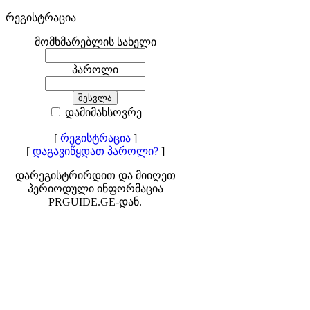
რეგისტრაცია
მომხმარებლის სახელი
პაროლი
დამიმახსოვრე
[
რეგისტრაცია
]
[
დაგავიწყდათ პაროლი?
]
დარეგისტრირდით და მიიღეთ
პერიოდული ინფორმაცია
PRGUIDE.GE-დან.