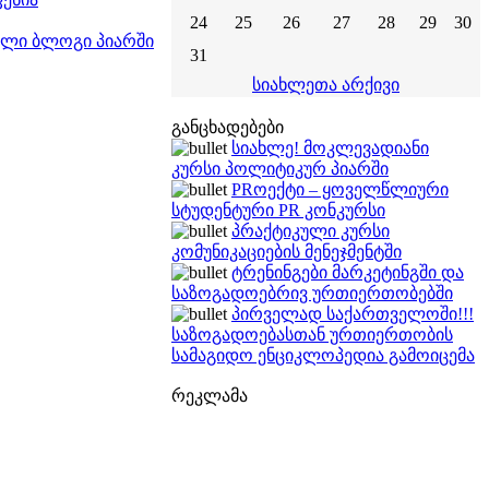
24
25
26
27
28
29
30
თული ბლოგი პიარში
31
სიახლეთა არქივი
განცხადებები
სიახლე! მოკლევადიანი
კურსი პოლიტიკურ პიარში
PRოექტი – ყოველწლიური
სტუდენტური PR კონკურსი
პრაქტიკული კურსი
კომუნიკაციების მენეჯმენტში
ტრენინგები მარკეტინგში და
საზოგადოებრივ ურთიერთობებში
პირველად საქართველოში!!!
საზოგადოებასთან ურთიერთობის
სამაგიდო ენციკლოპედია გამოიცემა
რეკლამა