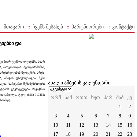
მთავარი
::
ჩვენს შესახებ
::
პარტნიორები
::
კონტაქტი
ციებში და
ვე პიარ ტექნოლოგიებში, პიარ
ას, როგორიცაა: პერფორმანსი,
პრესრელიზის შედგენის, პრეს-
ა; იმიჯის ფსიქოლოგია; ჩემი
ახალი ამბების კალენდარი
ია; საჩუქარი შენაძენისთვის;
ტების გავრცელება; სავაჭრო
ლაშვილს, ტელ: (895) 717855;
ორშ
სამ
ოთთ
ხუთ
პარ
შაბ
კვ
სთ-მდე.
1
2
3
4
5
6
7
8
9
10
11
12
13
14
15
16
17
18
19
20
21
22
23
ი