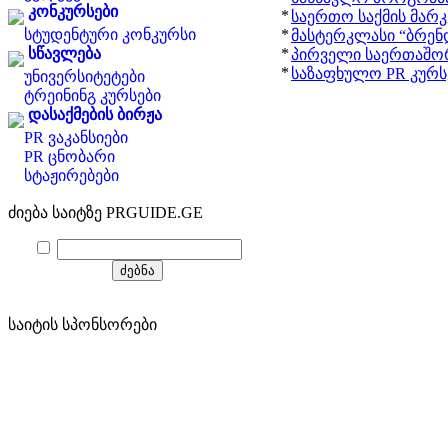
კონკურსები
*
საერთო საქმის მარკ
სტუდენტური კონკურსი
*
მასტერკლასი “ბრენდ
სწავლება
*
პირველი საერთაშო
*
საზაფხულო PR კურსე
უნივერსიტეტები
ტრეინინგ კურსები
დასაქმების ბირჟა
PR ვაკანსიები
PR ცნობარი
სტაჟირებები
ძიება საიტზე PRGUIDE.GE
საიტის სპონსორები