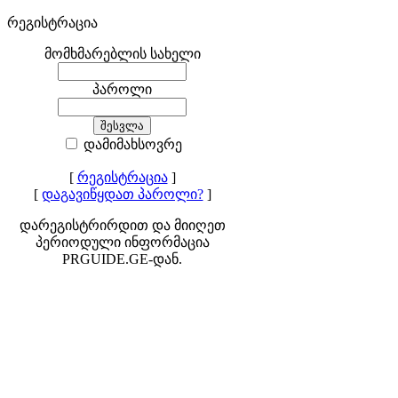
რეგისტრაცია
მომხმარებლის სახელი
პაროლი
დამიმახსოვრე
[
რეგისტრაცია
]
[
დაგავიწყდათ პაროლი?
]
დარეგისტრირდით და მიიღეთ
პერიოდული ინფორმაცია
PRGUIDE.GE-დან.