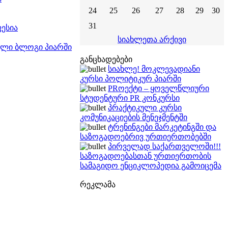
24
25
26
27
28
29
30
31
ესია
სიახლეთა არქივი
თული ბლოგი პიარში
განცხადებები
სიახლე! მოკლევადიანი
კურსი პოლიტიკურ პიარში
PRოექტი – ყოველწლიური
სტუდენტური PR კონკურსი
პრაქტიკული კურსი
კომუნიკაციების მენეჯმენტში
ტრენინგები მარკეტინგში და
საზოგადოებრივ ურთიერთობებში
პირველად საქართველოში!!!
საზოგადოებასთან ურთიერთობის
სამაგიდო ენციკლოპედია გამოიცემა
რეკლამა