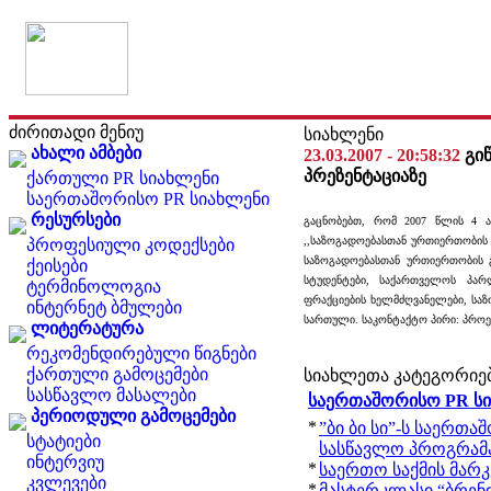
ძირითადი მენიუ
სიახლენი
ახალი ამბები
23.03.2007 - 20:58:32
გი
პრეზენტაციაზე
ქართული PR სიახლენი
საერთაშორისო PR სიახლენი
რესურსები
გაცნობებთ, რომ 2007 წლის 4 ა
,,საზოგადოებასთან ურთიერთობის 
პროფესიული კოდექსები
საზოგადოებასთან ურთიერთობის გ
ქეისები
სტუდენტები, საქართველოს პარ
ტერმინოლოგია
ფრაქციების ხელმძღვანელები, საზო
ინტერნეტ ბმულები
სართული. საკონტაქტო პირი: პროექ
ლიტერატურა
რეკომენდირებული წიგნები
ქართული გამოცემები
სიახლეთა კატეგორიე
სასწავლო მასალები
საერთაშორისო PR ს
პერიოდული გამოცემები
*
”ბი ბი სი”-ს საერთა
სტატიები
სასწავლო პროგრამ
ინტერვიუ
*
საერთო საქმის მარკ
კვლევები
*
მასტერკლასი “ბრენდ