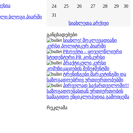
ესია
24
25
26
27
28
29
30
31
თული ბლოგი პიარში
სიახლეთა არქივი
განცხადებები
სიახლე! მოკლევადიანი
კურსი პოლიტიკურ პიარში
PRოექტი – ყოველწლიური
სტუდენტური PR კონკურსი
პრაქტიკული კურსი
კომუნიკაციების მენეჯმენტში
ტრენინგები მარკეტინგში და
საზოგადოებრივ ურთიერთობებში
პირველად საქართველოში!!!
საზოგადოებასთან ურთიერთობის
სამაგიდო ენციკლოპედია გამოიცემა
რეკლამა