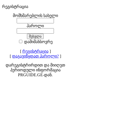
რეგისტრაცია
მომხმარებლის სახელი
პაროლი
დამიმახსოვრე
[
რეგისტრაცია
]
[
დაგავიწყდათ პაროლი?
]
დარეგისტრირდით და მიიღეთ
პერიოდული ინფორმაცია
PRGUIDE.GE-დან.