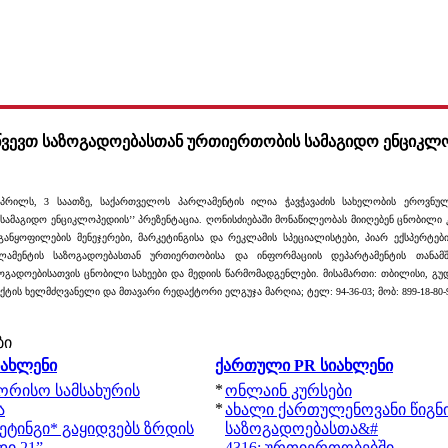
წვევთ საზოგადოებასთან ურთიერთობის სამაგიდო ენციკლ
პრილს, 3 საათზე, საქართველოს პარლამენტის ილია ჭავჭავაძის სახელობის ეროვნუ
სამაგიდო ენციკლოპედიის’’ პრეზენტაცია. ღონისძიებაში მონაწილეობას მიიღებენ ცნობილი 
ანყოფილების მენეჯერები, მარკეტინგისა და რეკლამის სპეციალისტები, პიარ ექსპერტებ
ლამენტის საზოგადოებასთან ურთიერთობისა და ინფორმაციის დეპარტამენტის თანამშ
გადოებისათვის ცნობილი სახეები და მედიის წარმომადგენლები. მისამართი: თბილისი, გუდია
ტის ხელმძღვანელი და მთავარი რედაქტორი ელგუჯა მარღია; ტელ: 94-36-03; მობ: 899-18-80-
ბი
იახლენი
ქართული PR სიახლენი
*
შორისო სამსახურის
ონლაინ კურსები
*
ა
ახალი ქართულენოვანი წიგნ
ეტინგი* გაყიდვებს ზრდის
საზოგადოებასთა&#
ი 21”
4316; ურთიერთობებში