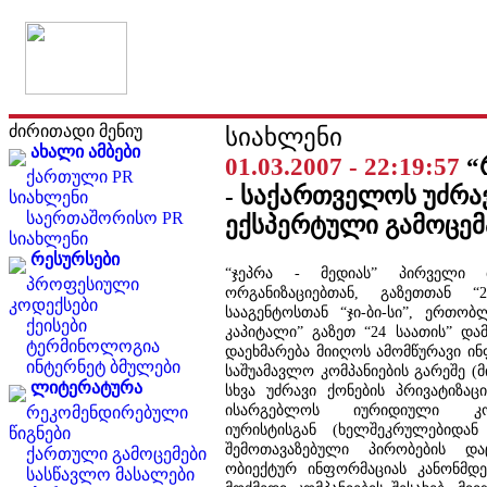
ძირითადი მენიუ
სიახლენი
ახალი ამბები
01.03.2007 - 22:19:57
“
ქართული PR
- საქართველოს უძრავ
სიახლენი
საერთაშორისო PR
ექსპერტული გამოცემ
სიახლენი
რესურსები
“ჯეპრა - მედიას” პირველი 
პროფესიული
ორგანიზაციებთან, გაზეთთან 
კოდექსები
სააგენტოსთან “ჯი-ბი-სი”, ერთო
ქეისები
კაპიტალი” გაზეთ “24 საათის” და
ტერმინოლოგია
დაეხმარება მიიღოს ამომწურავი ინ
ინტერნეტ ბმულები
საშუამავლო კომპანიების გარეშე (მ
ლიტერატურა
სხვა უძრავი ქონების პრივატიზაცია
ისარგებლოს იურიდიული კო
რეკომენდირებული
იურისტისგან (ხელშეკრულებიდან 
წიგნები
შემოთავაზებული პირობების და
ქართული გამოცემები
ობიექტურ ინფორმაციას კანონმდ
სასწავლო მასალები