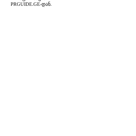
PRGUIDE.GE-დან.