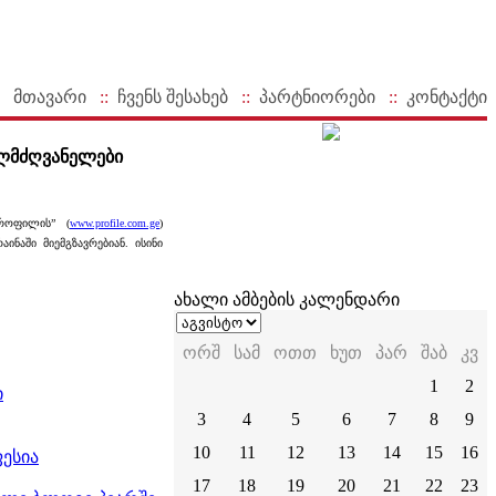
მთავარი
::
ჩვენს შესახებ
::
პარტნიორები
::
კონტაქტი
ელმძღვანელები
პროფილის” (
www.profile.com.ge
)
ნაში მიემგზავრებიან. ისინი
ახალი ამბების კალენდარი
ორშ
სამ
ოთთ
ხუთ
პარ
შაბ
კვ
1
2
ი
3
4
5
6
7
8
9
10
11
12
13
14
15
16
ესია
17
18
19
20
21
22
23