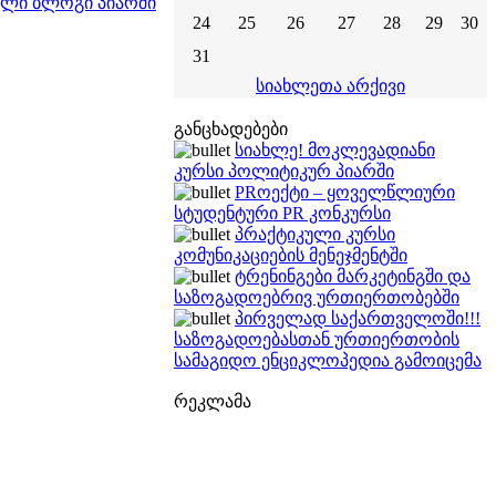
თული ბლოგი პიარში
24
25
26
27
28
29
30
31
სიახლეთა არქივი
განცხადებები
სიახლე! მოკლევადიანი
კურსი პოლიტიკურ პიარში
PRოექტი – ყოველწლიური
სტუდენტური PR კონკურსი
პრაქტიკული კურსი
კომუნიკაციების მენეჯმენტში
ტრენინგები მარკეტინგში და
საზოგადოებრივ ურთიერთობებში
პირველად საქართველოში!!!
საზოგადოებასთან ურთიერთობის
სამაგიდო ენციკლოპედია გამოიცემა
რეკლამა