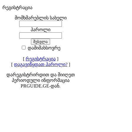
რეგისტრაცია
მომხმარებლის სახელი
პაროლი
დამიმახსოვრე
[
რეგისტრაცია
]
[
დაგავიწყდათ პაროლი?
]
დარეგისტრირდით და მიიღეთ
პერიოდული ინფორმაცია
PRGUIDE.GE-დან.