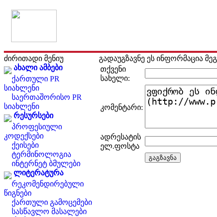
ძირითადი მენიუ
გადაუგზავნე ეს ინფორმაცია მე
ახალი ამბები
თქვენი
სახელი:
ქართული PR
სიახლენი
საერთაშორისო PR
სიახლენი
კომენტარი:
რესურსები
პროფესიული
კოდექსები
ადრესატის
ქეისები
ელ.ფოსტა
ტერმინოლოგია
ინტერნეტ ბმულები
ლიტერატურა
რეკომენდირებული
წიგნები
ქართული გამოცემები
სასწავლო მასალები