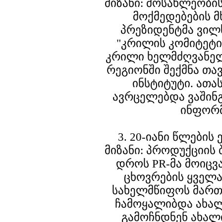
მიზანი: მოსახლეობი
მოქმედებების 
პრეზიდენტმა ვილს
"კრილის კომიტეტი
კრილი ხელმძღვანელ
რეგიონში შექმნა თ
ინსტიტუტი. ათა
ავრცელებდა ვაშინ
ინფორმ
3. 20-იანი წლების
მიზანი: პროდუქციის 
დროს PR-მა მოიცვ
ცხოვრების ყველა
სახელმწიფოს მართვ
ჩამოყალიბდა ახალ
გამოჩნდნენ ახალ