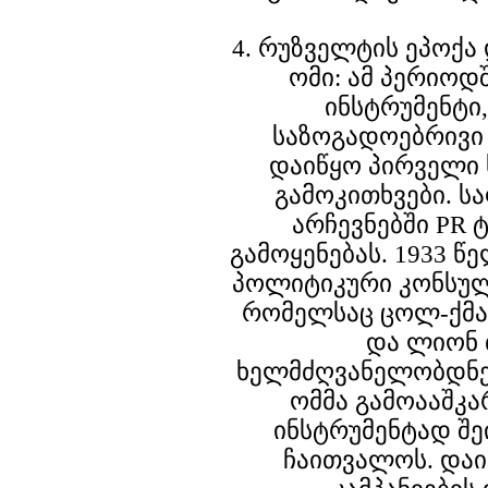
4. რუზველტის ეპოქ
ომი: ამ პერიოდ
ინსტრუმენტი
საზოგადოებრივი 
დაიწყო პირველი
გამოკითხვები. 
არჩევნებში PR
გამოყენებას. 1933 წ
პოლიტიკური კონსულ
რომელსაც ცოლ-ქმა
და ლიონ 
ხელმძღვანელობდნე
ომმა გამოააშკა
ინსტრუმენტად შ
ჩაითვალოს. და