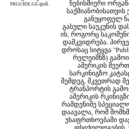
ნებისმიერი ორგა
PRGUIDE.GE-დან.
საქმიანობისათვის
განუყოფელ ნ
გასული საუკუნის და
ის, როგორც საკომუნ
დამკვიდრება. პირვ
დროსაც სიტყვა "Publi
რელეიშნზ) გამოი
ამერიკის შეერ
სარკინიგზო კატა
შემდეგ, მკვეთრად შ
ტრანპორტის გამოყ
ამერიკის რკინიგზ
რამდენიმე სპეციალ
დაავალა, რომ მომხ
უსაფრთხოებაში დაე
ფსიქოლოგების,