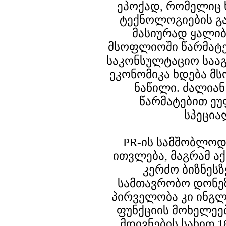
ეპოქად, რომელიც 
ტექნოლოგიების გა
მასიურად ყალი
მსოფლიოში წარმატე
საკონსულტაციო საა
ეკონომიკა ხდება მ
ნაწილი. ძალიან
წარმატებით ეუ
სპეცია
PR-ის სამშობლოდ
ითვლება, მაგრამ ა
კერძო ბიზნეს
სამთავრობო დონეზ
პირველობა კი ინგლი
ფუნქციის მოხელეებ
მდივნების სახით 1