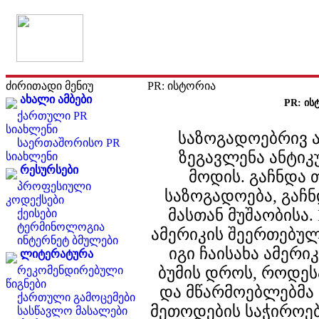
ძირითადი მენიუ
PR: ისტორია
ახალი ამბები
PR: ის
ქართული PR
სიახლენი
საზოგადოებრივ ა
საერთაშორისო PR
ზეგავლენა ანტი
სიახლენი
რესურსები
მოდის. გაჩნდა 
პროფესიული
საზოგადოება, გაჩ
კოდექსები
მასთან მუშაობისა
ქეისები
ტერმინოლოგია
ამერიკის შეერთებულ
ინტერნეტ ბმულები
იგი ჩაისახა ამერ
ლიტერატურა
ბუმის დროს, როდეს
რეკომენდირებული
წიგნები
და მწარმოებლებმა
ქართული გამოცემები
მეთოდების საჭიროებ
სასწავლო მასალები