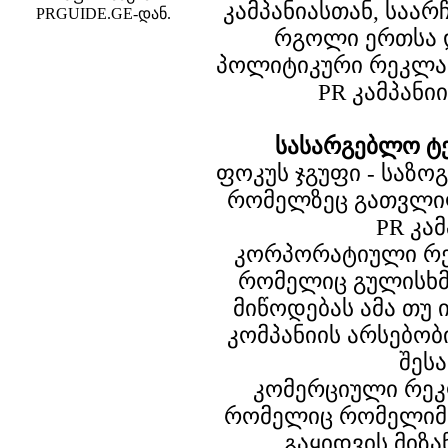
კამპანიასთან, საა
PRGUIDE.GE-დან.
რგოლი ერთსა 
პოლიტიკური რეკლამ
PR კამპანი
სასარგებლო ტ
ფოკუს ჯგუფი - საზო
რომელზეც გათვლი
PR კამ
კორპორატიული რე
რომელიც გულისხმ
მიწოდებას ამა თუ 
კომპანიის არსებობ
შესა
კომერციული რეკ
რომელიც რომელიმე
გაყიდვის მიზა