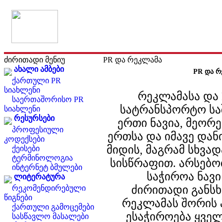
ძირითადი მენიუ
PR და რეკლამა
ახალი ამბები
PR და რ
ქართული PR
სიახლენი
რეკლამასა და 
საერთაშორისო PR
სატრანსპორტო სა
სიახლენი
რესურსები
ერთი ნავია, მეორე
პროფესიული
ერთსა და იმავე და
კოდექსები
მიდის, მაგრამ სხვა
ქეისები
ტერმინოლოგია
სისწრაფით. არსებო
ინტერნეტ ბმულები
საჭიროა ნავი
ლიტერატურა
ძირითადი განსხ
რეკომენდირებული
წიგნები
რეკლამას შორის ა
ქართული გამოცემები
ესაჭიროება ყველ
სასწავლო მასალები