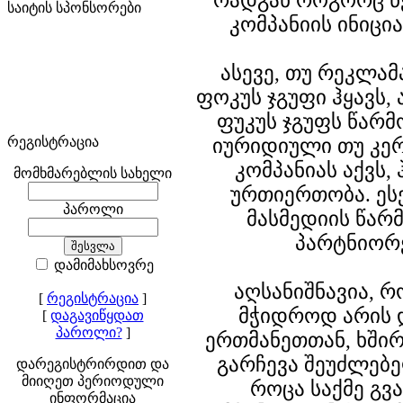
რადგან როგორც წე
საიტის სპონსორები
კომპანიის ინიცი
ასევე, თუ რეკლა
ფოკუს ჯგუფი ჰყავს, 
ფუკუს ჯგუფს წარმ
რეგისტრაცია
იურიდიული თუ კერ
კომპანიას აქვს, 
მომხმარებლის სახელი
ურთიერთობა. ესე
პაროლი
მასმედიის წარ
პარტნიორე
დამიმახსოვრე
აღსანიშნავია, 
[
რეგისტრაცია
]
მჭიდროდ არის 
[
დაგავიწყდათ
პაროლი?
]
ერთმანეთთან, ხშირ
გარჩევა შეუძლებ
დარეგისტრირდით და
მიიღეთ პერიოდული
როცა საქმე გვ
ინფორმაცია