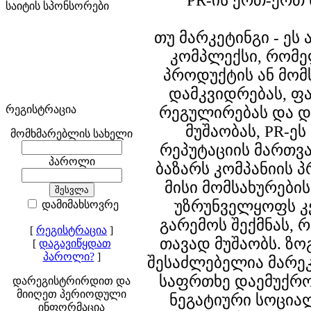
PR-ის ერთ-ერთ 
საიტის სპონსორები
თუ მარკეტინგი - ეს
კომპლექსი, რომე
პროდუქტის ან მომ
დამკვიდრებას, ფ
რეგისტრაცია
რეგულირებას და 
მუშაობას, PR-ეს
მომხმარებლის სახელი
რეპუტაციის მართვა
პაროლი
ბაზარს კომპანიის 
მისი მომსახურები
უზრუნველყოფს 
დამიმახსოვრე
გარემოს შექმნას, 
[
რეგისტრაცია
]
თავად მუშაობს. ზო
[
დაგავიწყდათ
პაროლი?
]
შესაძლებელია მარე
საფრთხე დაემუქრო
დარეგისტრირდით და
მიიღეთ პერიოდული
ნეგატიური სოცი
ინფორმაცია