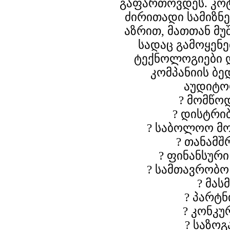
გაფართოვდეს. კო
ძირითადი სამიზნე
აზრით, მათთან მუ
სადაც გამოყენე
ტექნოლოგიები 
კომპანიის ბედ
აუდიტო
? მომწო
? დისტრი
? საბოლოო მ
? თანამ
? ფინანსური
? სამთავრობო
? მას
? პარტ
? კონკუ
? საზო