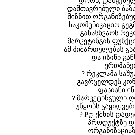
დროს, დაწყებულ
დამთავრებული ბაზ
მიზნით ორგანიზებუ
საკომუნიკაციო გეგ
განასხვაოს რეკ
მარკეტინგის ფუნქც
ამ მიმართულებას გაა
და ისინი გა
ერთმანე
? რეკლამა საშ
გავრცელდეს კო
ფასიანი ი
? მარკეტინგული ღ
უწყობს გაყიდვებ
? Pღ ქმნის დად
პროდუქტზე და
ორგანიზაცია