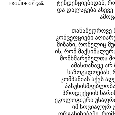
ტენდენციებიდან, რ
PRGUIDE.GE-დან.
და დალაგება ასევე
ამოც
თანამედროვე 
კონცეფციები აღიარე
მიზანი, რომელიც მუ
ის, რომ მაქსიმალუ
მომხმარებელთა მო
ამასთანავე არ 
საზოგადოებას, 
კომპანიას აქვს ა
პასუხისმგებლობა
პროდუქციის ხარი
ეკოლოგიური უსაფრთ
იმ სოციალურ 
ორგანიზებაში, რო