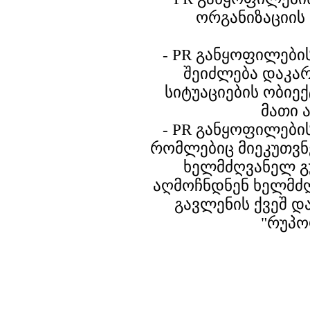
ორგანიზაციის
- PR განყოფილები
შეიძლება დაკა
სიტუაციების ობიე
მათი 
- PR განყოფილები
რომლებიც მიეკუთვნ
ხელმძღვანელ გ
აღმოჩნდნენ ხელმძ
გავლენის ქვეშ დ
"რუპო