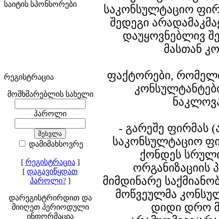
საიტის სპონსორები
საკონსულტაციო ფირ
შედეგი არადამაკმ
დაუყოვნებლივ შ
მასთან კ
ფაქტორები, რომელი
რეგისტრაცია
კონსულტანტები
მომხმარებლის სახელი
ნაკლოვა
პაროლი
- გარეშე ფირმას (
საკონსულტაციო ფი
დამიმახსოვრე
ქონდეს სრულ
[
რეგისტრაცია
]
ორგანიზაციის 
[
დაგავიწყდათ
მიმდინარე საქმიანობ
პაროლი?
]
მოწვეულმა კონსუ
დარეგისტრირდით და
დიდი დრო 
მიიღეთ პერიოდული
ინფორმაცია