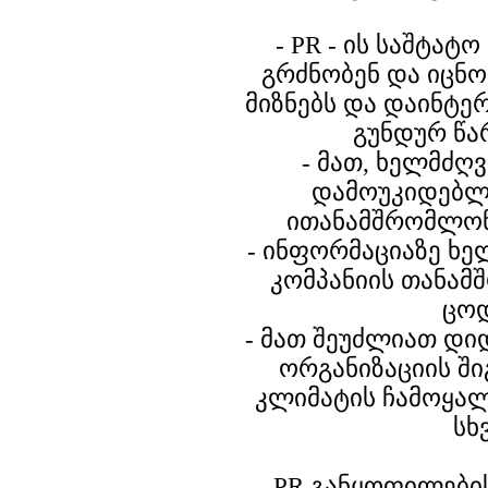
- PR - ის საშტა
გრძნობენ და იცნო
მიზნებს და დაინტე
გუნდურ წა
- მათ, ხელმძღ
დამოუკიდებლ
ითანამშრომლონ
- ინფორმაციაზე ხ
კომპანიის თანამ
ცო
- მათ შეუძლიათ დ
ორგანიზაციის შ
კლიმატის ჩამოყალ
სხ
PR განყოფილები