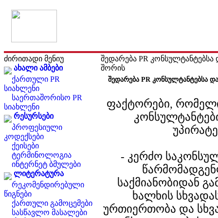
ძირითადი მენიუ
შედარება PR კონსულტანტებსა 
ახალი ამბები
შორის
ქართული PR
შედარება PR კონსულტანტებსა დ
სიახლენი
საერთაშორისო PR
ფაქტორები, რომელი
სიახლენი
კონსულტანტები
რესურსები
პროფესიული
უპირატე
კოდექსები
ქეისები
- კერძო საკონსუ
ტერმინოლოგია
ინტერნეტ ბმულები
წარმომადგენ
ლიტერატურა
საქმიანობიდან გა
რეკომენდირებული
ხალხის სხვადა
წიგნები
ქართული გამოცემები
ურთიერთობა და სხვა
სასწავლო მასალები