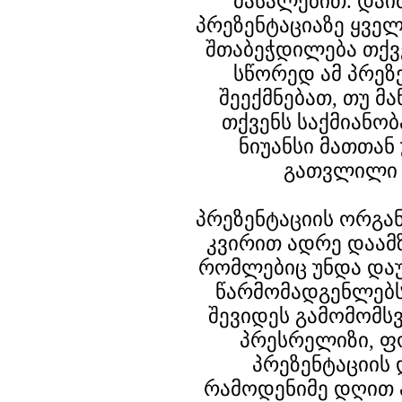
მასალებით. დაი
პრეზენტაციაზე ყვე
შთაბეჭდილება თქვ
სწორედ ამ პრეზ
შეექმნებათ, თუ მ
თქვენს საქმიანობ
ნიუანსი მათთა
გათვლილი 
პრეზენტაციის ორგა
კვირით ადრე დაამზ
რომლებიც უნდა და
წარმომადგენლებს
შევიდეს გამომომს
პრესრელიზი, ფ
პრეზენტაციის 
რამოდენიმე დღით 