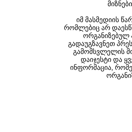
მიზნებ
იმ მასმედიის წ
რომლებიც არ დაესწ
ორგანიზებულ 
გადაუგზავნეთ პრე
გამომსვლელის მ
დაიჯესტი და ყ
ინფორმაცია, რომე
ორგანი
© 2003-2007 PRGUIDE.GE. ყველა უფლება დაცულია.