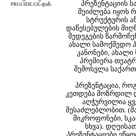
პრეზენტაციის ს
PRGUIDE.GE-დან.
შეიძლება იყოს 
სტრუქტურის ა
დაწესებულების მიღ
შედეგების წარმოჩენ
ახალი სამოქმედო 
კანონები, ახალი 
პრემიერა თეატრ
შემოსვლა საქართ
პრეზენტაცია, რ
კეთდება მოზრდილ 
აღჭურვილია ყვ
შესაძლებლობით. (მა
მიკროფონები, სკა
სხვა). დღეისა
პრეზენტაციები ეწყო