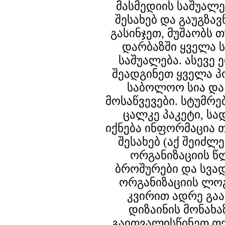
მასმედიის საშუალე
შესახებ და გაუგზავ
გასინჯეთ, მუშაობს 
დარბაზში ყველა 
საშუალება. ასევე
შეადგინეთ ყველა პ
საბოლოო სია და
მოსაწვევები. სტუმრ
ცალკე პაკეტი, ს
იქნება ინფორმაცია 
შესახებ (აქ შეიძლ
ორგანიზაციის წ
ბროშურები და სვად
ორგანიზაციის ლოგ
კვირით ადრე გა
დიზაინის მონახ
გაითვალისწინეთ თქ