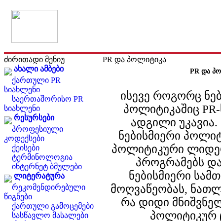
ძირითადი მენიუ
PR და პოლიტიკა
ახალი ამბები
PR და პ
ქართული PR
სიახლენი
ისევე როგორც ნე
საერთაშორისო PR
პოლიტიკაშიც PR-
სიახლენი
რესურსები
ადგილი უკავია.
პროფესიული
ნებისმიერი პოლიტ
კოდექსები
პოლიტიკური ლიდერ
ქეისები
ტერმინოლოგია
პროგრამებს და 
ინტერნეტ ბმულები
ნებისმიერი სამ
ლიტერატურა
მოღვაწეობას, ნათლ
რეკომენდირებული
წიგნები
რა დიდი მნიშვნელ
ქართული გამოცემები
პოლიტიკურ 
სასწავლო მასალები