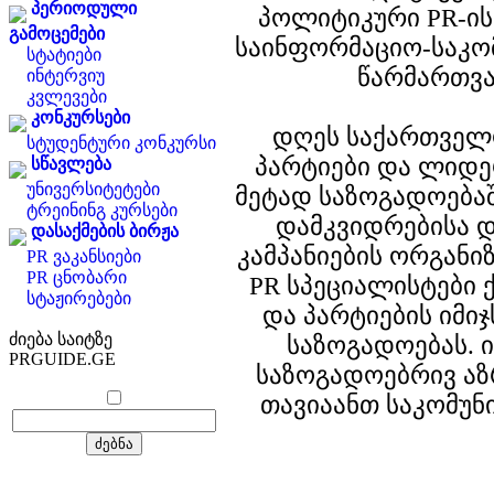
პერიოდული
პოლიტიკური PR-ის
გამოცემები
საინფორმაციო-საკო
სტატიები
წარმართვა
ინტერვიუ
კვლევები
კონკურსები
დღეს საქართველ
სტუდენტური კონკურსი
პარტიები და ლიდე
სწავლება
უნივერსიტეტები
მეტად საზოგადოებაშ
ტრეინინგ კურსები
დამკვიდრებისა დ
დასაქმების ბირჟა
კამპანიების ორგანიზ
PR ვაკანსიები
PR ცნობარი
PR სპეციალისტები 
სტაჟირებები
და პარტიების იმიჯ
ძიება საიტზე
საზოგადოებას. 
PRGUIDE.GE
საზოგადოებრივ აზრ
თავიაანთ საკომუნი