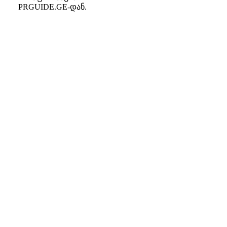
PRGUIDE.GE-დან.