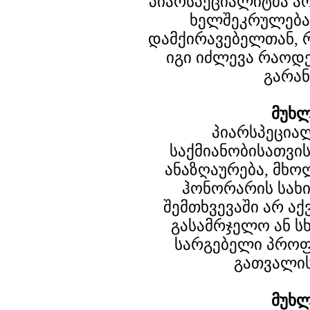
პიარსპეციალიტმა ა
ხელშეკრულება
დამქირავებელთან, 
იგი იძლევა რაოდ
გარან
მუხლ
პიარსპეცია
საქმიანობისათვი
ანაზღაურება, მხ
ჰონორარის სახ
შემთხვევაში არ ა
გასამრჯელო ან ს
სარგებელი პროფ
გათვალის
მუხლ