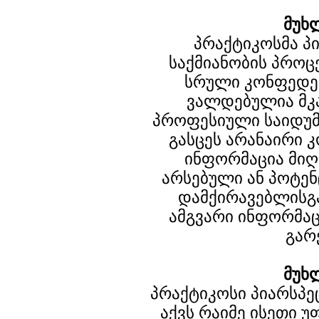
მუხ
პრაქტიკოსმა პ
საქმიანობის პროც
სრული კონფედე
ვალდებულია მკ
პროფესიული საიდუმ
გასცეს არანაირი
ინფორმაცია მი
არსებული ან პოტენ
დამქირავებლისგა
ამგვარი ინფორმაც
გარ
მუხ
პრაქტიკოსი პიარსპ
აქვს რაიმე ისეთი უ