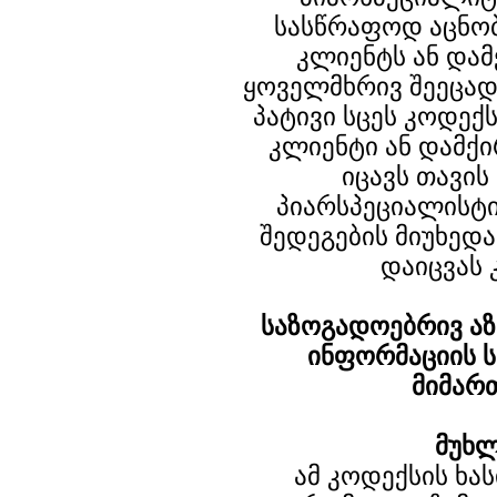
სასწრაფოდ აცნობ
კლიენტს ან და
ყოველმხრივ შეეცად
პატივი სცეს კოდექ
კლიენტი ან დამქ
იცავს თავის
პიარსპეციალისტ
შედეგების მიუხედ
დაიცვას 
საზოგადოებრივ აზ
ინფორმაციის 
მიმარ
მუხლ
ამ კოდექსის ხას