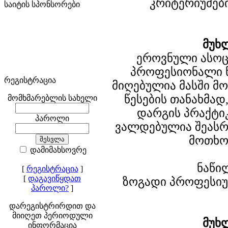
კრიტერიუმებ
საიტის სპონსორები
მუხ
ეროვნული ასოც
პროფესიონალი 
რეგისტრაცია
მიღებულია მასში მ
წესების თანახმად
მომხმარებლის სახელი
დარგის პრაქტი
პაროლი
ვალდებულია შეასრ
მოთხო
დამიმახსოვრე
ნაწილ
[
რეგისტრაცია
]
[
დაგავიწყდათ
ზოგადი პროფესი
პაროლი?
]
დარეგისტრირდით და
მიიღეთ პერიოდული
მუხ
ინფორმაცია