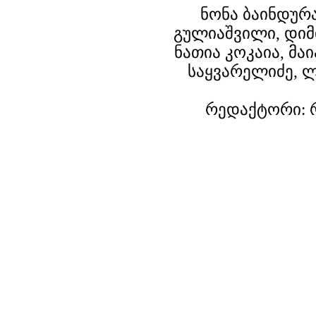
ნონა ბაინდურ
გულიაშვილი, დიმ
ნათია კოკაია, მა
საყვარელიძე, 
რედაქტორი: 
© 2003-2007 PRGUIDE.GE. ყველა უფლება დაცულია.