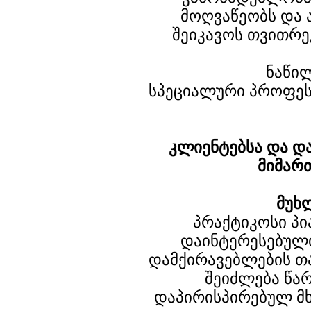
მოღვაწეობს და 
შეიკავოს თვითრე
ნაწილ
სპეციალური პროფე
კლიენტებსა და დ
მიმარ
მუხ
პრაქტიკოსი პ
დაინტერესებული
დამქირავებლების თა
შეიძლება წა
დაპირისპირებულ მხ