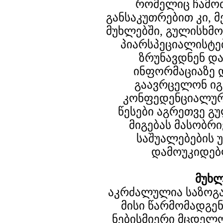
რომელიც ჩამო
განსაკუთრებით კი, მე-
მუხლებში, გულისხმო
პიარსპეციალისტე
ზრუნავდნენ დ
ინფორმაციაზე 
გაავრცელონ ი
კონფედენციალურ
წესები აგრეთვე გ
მიგებას მასობრ
საშუალებების 
დამოუკიდებ
მუხლ
აკრძალულია საზოგა
მისი წარმომადგე
ნებისმიერი მცდელ