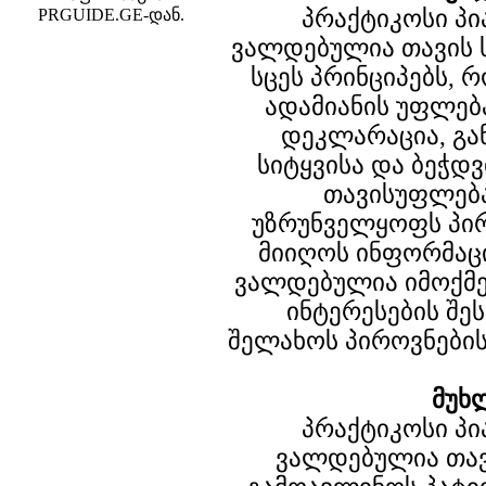
პრაქტიკოსი პ
PRGUIDE.GE-დან.
ვალდებულია თავის ს
სცეს პრინციპებს, 
ადამიანის უფლე
დეკლარაცია, გა
სიტყვისა და ბეჭდ
თავისუფლებ
უზრუნველყოფს პი
მიიღოს ინფორმაცი
ვალდებულია იმოქმ
ინტერესების შე
შელახოს პიროვნების
მუხ
პრაქტიკოსი პ
ვალდებულია თავ