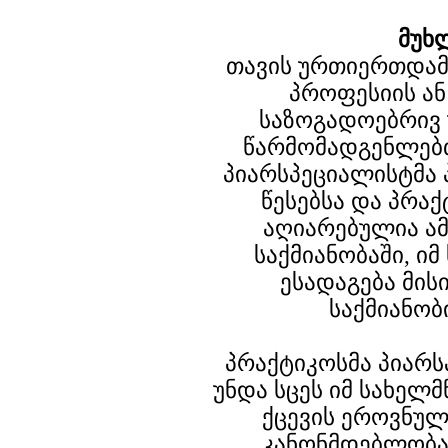
მუხ
თავის ურთიერთდამ
პროფესიის ან
საზოგადოებრივ
წარმომადგენლებთ
პიარსპეციალისტმა პ
წესებსა და პრა
აღიარებულია ამ
საქმიანობაში, ი
ესადაგება მი
საქმიანობ
პრაქტიკოსმა პიარს
უნდა სცეს იმ სახე
ქცევის ეროვნულ
კანონმდებლობა