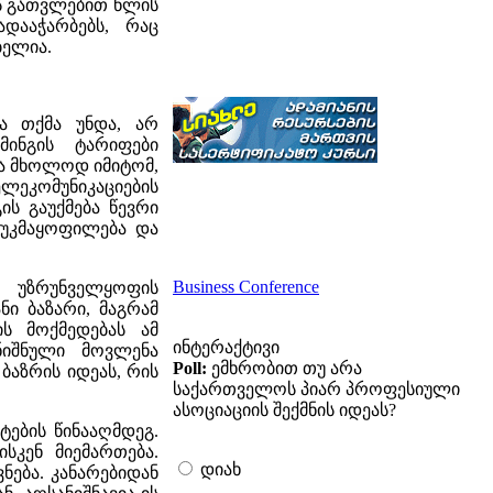
ის გათვლებით წლის
ააჭარბებს, რაც
ბელია.
ა თქმა უნდა, არ
მინგის ტარიფები
ა მხოლოდ იმიტომ,
ელეკომუნიკაციების
ს გაუქმება წევრი
 უკმაყოფილება და
Business Conference
უზრუნველყოფის
ნი ბაზარი, მაგრამ
ის მოქმედებას ამ
ინტერაქტივი
ნიშნული მოვლენა
Poll:
ემხრობით თუ არა
აზრის იდეას, რის
საქართველოს პიარ პროფესიული
ასოციაციის შექმნის იდეას?
ების წინააღმდეგ.
სკენ მიემართება.
დიახ
ნება. კანარებიდან