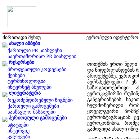
ძირითადი მენიუ
ევროპული იდენტურობ
ახალი ამბები
ქართული PR სიახლენი
საერთაშორისო PR სიახლენი
რესურსები
თითქმის ერთი წელი 
პროფესიული კოდექსები
და ნიდერლანდების რ
ქეისები
პროექტებზე. ევროკო
ტერმინოლოგია
პერსპექტივები ? ე
ინტერნეტ ბმულები
საზოგადოებრივი ა
ლიტერატურა
ევროკავშირში რუმინ
გაწევრიანების საკ
რეკომენდირებული წიგნები
ხელმოწერილი რომი
ქართული გამოცემები
ყოველგვარი პომპ
სასწავლო მასალები
ევროინტაგრაციას. ე
პერიოდული გამოცემები
ევროკომისია, რომ
სტატიები
გამოვიდა ახალი ინიც
ინტერვიუ
კვლევები