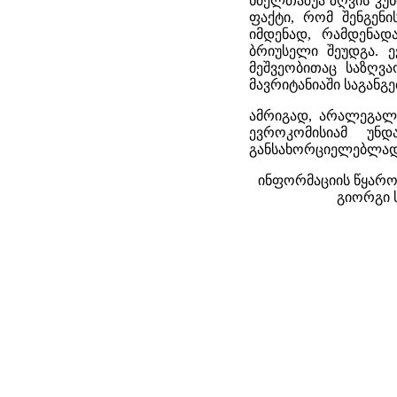
ხმელთაშუა ზღვის კუნ
ფაქტი, რომ შენგენ
იმდენად, რამდენად
ბრიუსელი შეუდგა. 
მეშვეობითაც საზღვ
მავრიტანიაში საგანგ
ამრიგად, არალეგალ
ევროკომისიამ უნ
განსახორციელებლად
ინფორმაციის წყარო
გიორგი ს