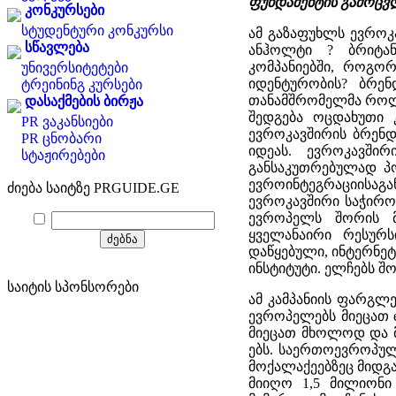
ფუნდამენტის გამოცვ
კონკურსები
სტუდენტური კონკურსი
ამ გაზაფუხლს ევროკა
სწავლება
ანჰოლტი ? ბრიტა
კომპანიებში, როგორე
უნივერსიტეტები
იდენტურობის? ბრენდ
ტრეინინგ კურსები
თანამშრომელმა როლფ
დასაქმების ბირჟა
შედგება ოცდახუთი 
PR ვაკანსიები
ევროკავშირის ბრენდ
PR ცნობარი
იდეას. ევროკავში
სტაჟირებები
განსაკუთრებულად პ
ევროინტეგრაციისა
ძიება საიტზე PRGUIDE.GE
ევროკავშირი საჭირო
ევროპელს შორის მჭ
ყველანაირი რესურს
დაწყებული, ინტერნე
ინსტიტუტი. ელჩებს შ
საიტის სპონსორები
ამ კამპანიის ფარგლე
ევროპელებს მიეცათ 
მიეცათ მხოლოდ და მ
ებს. საერთოევროპულ
მოქალაქეებზეც მიდგა
მიიღო 1,5 მილიონი