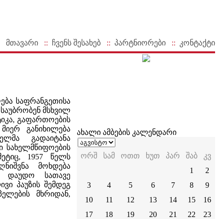
მთავარი
::
ჩვენს შესახებ
::
პარტნიორები
::
კონტაქტი
ღება საფრანგეთისა
საუბრობენ მსხვილ
იკა, გაფართოების
 მიერ განიხილება
ახალი ამბების კალენდარი
ელმა გადაიტანა
ი სახელმწიფოების
ორშ
სამ
ოთთ
ხუთ
პარ
შაბ
კვ
ეტიც, 1957 წელს
ღნიშვნა მოხდება
1
2
ა დაუდო სათავე
ვი პაუზის შემდეგ
3
4
5
6
7
8
9
ელების მხრიდან,
10
11
12
13
14
15
16
17
18
19
20
21
22
23