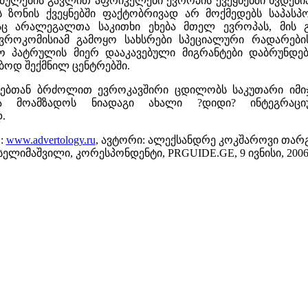
ძულების გავლით აფრიკელები ევროპის ქვეყნებში ხვდებიან
ის ზონის ქვეყნებში ფაქტობრივად არ მოქმედებს საპა
აც არალეგალთა საკითხი ეხება მთელ ევროპას, მის 
ევროკომისიამ გამოყო სახსრები სპეციალური რადარებ
აო პატრულის მიერ დააკავებული მიგრანტები დაბრუნდე
ებოდ შექმნილ ცენტრებში.
ებთან ბრძოლით ევროკავშირი ცდილობს საკუთარი იმიჯ
და მოამზადოს ნიადაგი ახალი ?დიდი? ინტეგრაცი
.
:
www.advertology.ru
, ავტორი: ალექსანდრე კოკშაროვი თარგ
ელიმაშვილი, კორესპონდენტი, PRGUIDE.GE, 9 ივნისი, 200